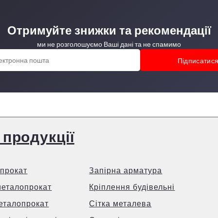
Отримуйте знижки та рекомендації
ми не розголошуємо Ваші дані та не спамимо
 продукції
прокат
Запірна арматура
металопрокат
Кріплення будівельні
еталопрокат
Сітка металева