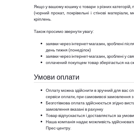
Якщо у вашому кошику є товари з різних категорій, 
(чорний прокат, покрівельні і стінові матеріали, 
кріплень.
Також просимо звернути увагу:
заявки через інтернет-магазин, зроблені після
день тижня (понеділок)
заявки через інтернет-магазин, зроблені у свя
оплачений покупцем товар зберігається на ск
Умови оплати
Оплату можна здійснити в зручний для вас сп
сервіси оплати, при самовивозі замовлення з
Безготівкова оплата здійснюється згідно вист
замовлення вказані в рахунку
Товар відпускається і доставляється за умов
Наша компанія надає можливість здійснюват
Прес-центру
.