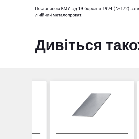
Постановою КМУ від 19 березня 1994 (№172) за
лінійний металопрокат.
Дивіться так