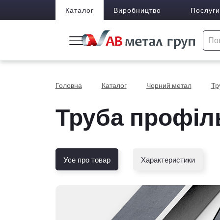
Каталог
Виробництво
Послуги
Головна
Каталог
Чорний метал
Тр
Труба профіл
Усе про товар
Характеристики