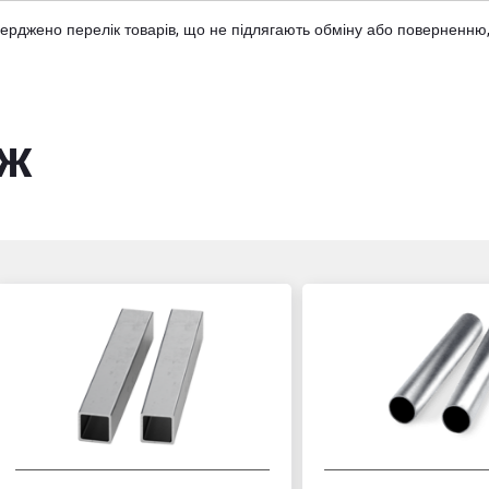
тверджено
перелік товарів
, що не підлягають обміну або поверненню,
ож