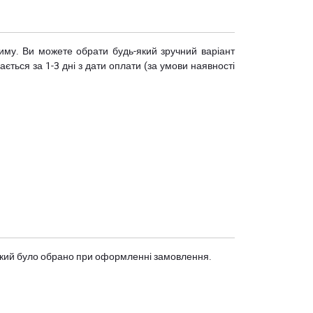
риму. Ви можете обрати будь-який зручний варіант
ється за 1-3 дні з дати оплати (за умови наявності
, який було обрано при оформленні замовлення.