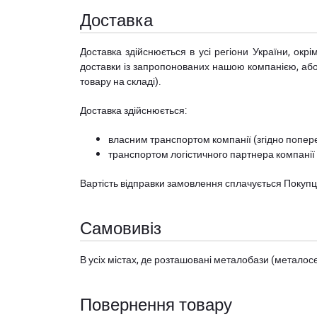
Доставка
Доставка здійснюється в усі регіони України, ок
доставки із запропонованих нашою компанією, або з
товару на складі).
Доставка здійснюється:
власним транспортом компанії (згідно попере
транспортом логістичного партнера компанії
Вартість відправки замовлення сплачується Покуп
Самовивіз
В усіх містах, де розташовані
металобази (металосер
Повернення товару