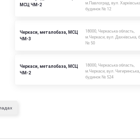
м.Павлоград, вул. Харківська
МСЦ ЧМ-2
будинок № 12
18000, Черкаська область,
Черкаси, металобаза, МСЦ
м.Черкаси, вул. Дахнівська, 
ЧМ-3
№ 50
18000, Черкаська область,
Черкаси, металобаза, МСЦ
м.Черкаси, вул. Чигиринська,
ЧМ-2
будинок № 524
кладах