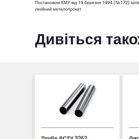
Постановою КМУ від 19 березня 1994 (№172) за
лінійний металопрокат.
Дивіться так
Лист нержавіючий холоднокатаний