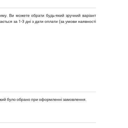
риму. Ви можете обрати будь-який зручний варіант
ється за 1-3 дні з дати оплати (за умови наявності
, який було обрано при оформленні замовлення.