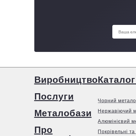
Виробництво
Каталог
Послуги
Чорний метало
Металобази
Нержавіючий 
Алюмінієвий м
Про
Покрівельні та