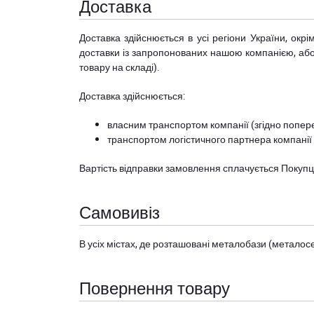
Доставка
Доставка здійснюється в усі регіони України, ок
доставки із запропонованих нашою компанією, або з
товару на складі).
Доставка здійснюється:
власним транспортом компанії (згідно попере
транспортом логістичного партнера компанії
Вартість відправки замовлення сплачується Покуп
Самовивіз
В усіх містах, де розташовані
металобази (металосер
Повернення товару