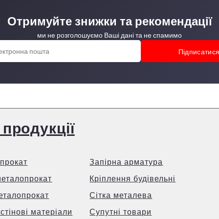
Отримуйте знижки та рекомендації
ми не розголошуємо Ваші дані та не спамимо
 продукції
прокат
Запірна арматура
металопрокат
Кріплення будівельні
еталопрокат
Сітка металева
 стінові матеріали
Супутні товари