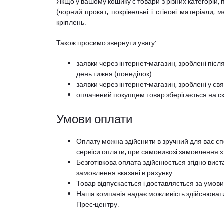
Якщо у вашому кошику є товари з різних категорій, 
(чорний прокат, покрівельні і стінові матеріали, 
кріплень.
Також просимо звернути увагу:
заявки через інтернет-магазин, зроблені після
день тижня (понеділок)
заявки через інтернет-магазин, зроблені у свя
оплачений покупцем товар зберігається на ск
Умови оплати
Оплату можна здійснити в зручний для вас сп
сервіси оплати, при самовивозі замовлення з
Безготівкова оплата здійснюється згідно вист
замовлення вказані в рахунку
Товар відпускається і доставляється за умов
Наша компанія надає можливість здійснюват
Прес-центру
.