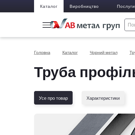
Каталог
Виробництво
Послуги
Головна
Каталог
Чорний метал
Тр
Труба профіл
Усе про товар
Характеристики