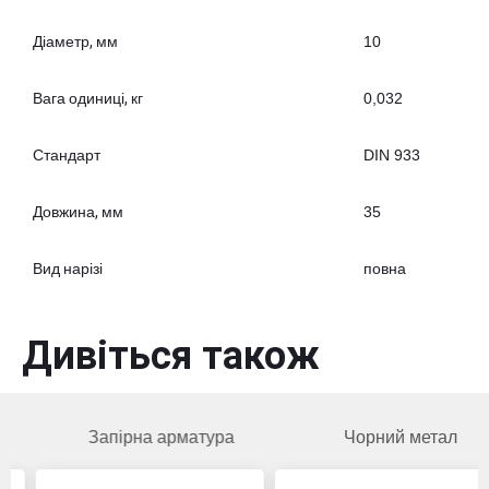
Діаметр, мм
10
Вага одиниці, кг
0,032
Стандарт
DIN 933
Довжина, мм
35
Вид нарізі
повна
Дивіться також
Запірна арматура
Чорний метал