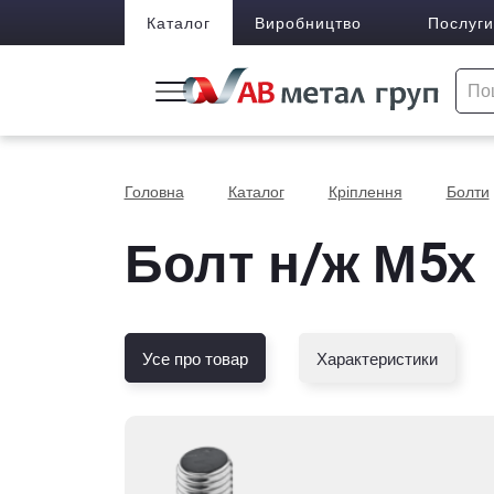
Каталог
Виробництво
Послуги
Головна
Каталог
Кріплення
Болти
Болт н/ж М5х 
Усе про товар
Характеристики