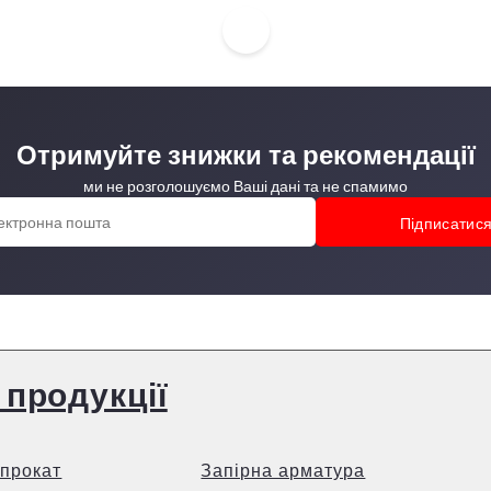
Отримуйте знижки та рекомендації
ми не розголошуємо Ваші дані та не спамимо
 продукції
прокат
Запірна арматура