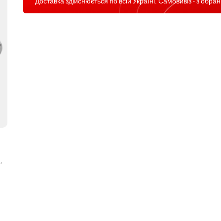
Доставка здійснюється по всій Україні. Самовивіз - з обран
,