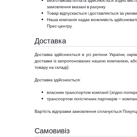
Безготівкова оплата здійснюється згідно вист
замовлення вказані в рахунку
Товар відпускається і доставляється за умов
Наша компанія надає можливість здійснюват
Прес-центру
.
Доставка
Доставка здійснюється в усі регіони України, ок
доставки із запропонованих нашою компанією, або з
товару на складі).
Доставка здійснюється:
власним транспортом компанії (згідно попере
транспортом логістичних партнерів — компані
Вартість відправки замовлення сплачується Покуп
Самовивіз