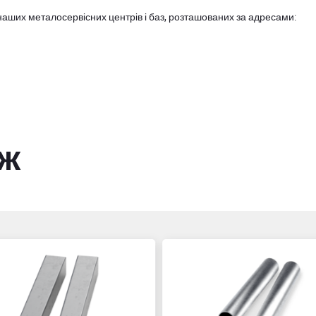
наших металосервісних центрів і баз, розташованих за адресами:
ож