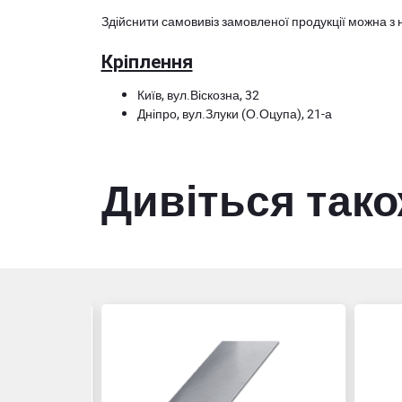
Здійснити самовивіз замовленої продукції можна з 
Кріплення
Київ, вул.Віскозна, 32
Дніпро, вул.Злуки (О.Оцупа), 21-а
Дивіться так