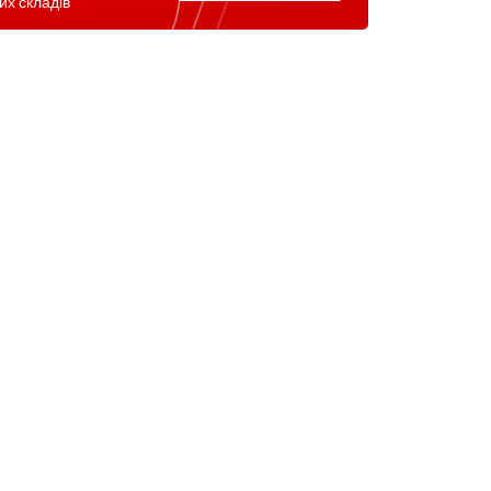
их складів