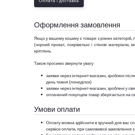
Оплата і доставка
Оформлення замовлення
Якщо у вашому кошику є товари з різних категорій, 
(чорний прокат, покрівельні і стінові матеріали, 
кріплень.
Також просимо звернути увагу:
заявки через інтернет-магазин, зроблені після
день тижня (понеділок)
заявки через інтернет-магазин, зроблені у свя
оплачений покупцем товар зберігається на ск
Умови оплати
Оплату можна здійснити в зручний для вас сп
сервіси оплати, при самовивозі замовлення з