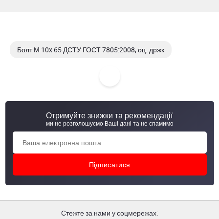
Болт М 10x 65 ДСТУ ГОСТ 7805:2008, оц. држк
Болт М 10x 65 DIN 931 кл.пр. 8,8 оц. држк.
Болт М 10x 70 DIN 931 држк
Отримуйте знижки та рекомендації
Болт М 10x 70 DIN 931 кл.пр. 8,8 ЦБ
ми не розголошуємо Ваші дані та не спамимо
Стежте за нами у соцмережах: