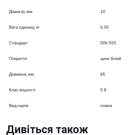
Діаметр, мм
10
Вага одиниці, кг
0,05
Стандарт
DIN 933
Покриття
цинк білий
Довжина, мм
65
Клас міцності
5.8
Вид нарізі
повна
Дивіться також