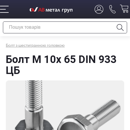
Болт з шестигранною головкою
Болт М 10x 65 DIN 933
ЦБ