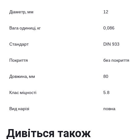
Діаметр, мм
12
Вага одиниці, кг
0,086
Стандарт
DIN 933
Покриття
без покриття
Довжина, мм
80
Клас міцності
5.8
Вид нарізі
повна
Дивіться також