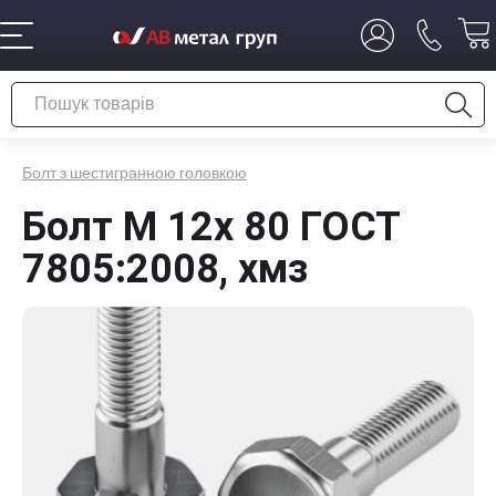
Болт з шестигранною головкою
Болт М 12x 80 ГОСТ
7805:2008, хмз