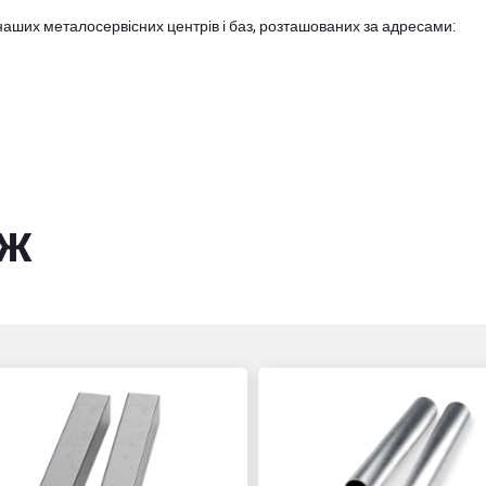
наших металосервісних центрів і баз, розташованих за адресами:
ож