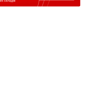
их складів