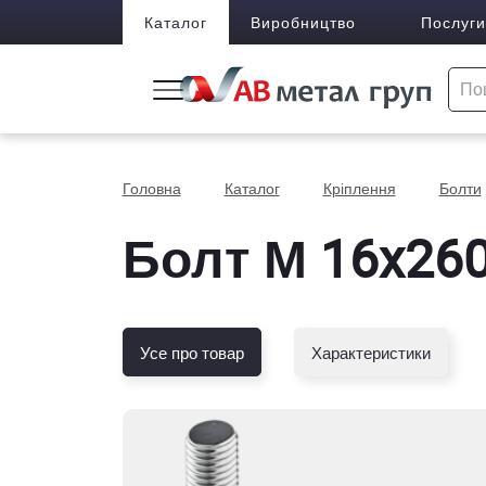
Каталог
Виробництво
Послуги
Головна
Каталог
Кріплення
Болти
Болт М 16x260
Усе про товар
Характеристики