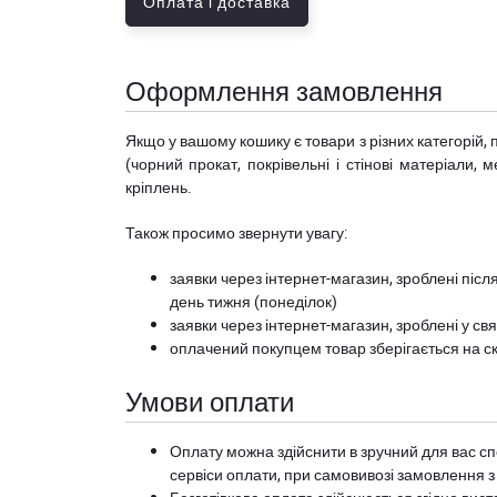
Оплата і доставка
Оформлення замовлення
Якщо у вашому кошику є товари з різних категорій, 
(чорний прокат, покрівельні і стінові матеріали, 
кріплень.
Також просимо звернути увагу:
заявки через інтернет-магазин, зроблені після
день тижня (понеділок)
заявки через інтернет-магазин, зроблені у свя
оплачений покупцем товар зберігається на ск
Умови оплати
Оплату можна здійснити в зручний для вас сп
сервіси оплати, при самовивозі замовлення з