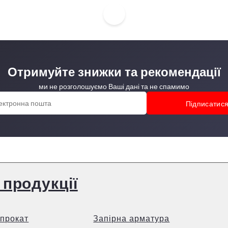
Отримуйте знижки та рекомендації
ми не розголошуємо Ваші дані та не спамимо
 продукції
прокат
Запірна арматура