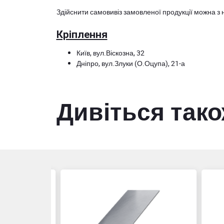
Здійснити самовивіз замовленої продукції можна з 
Кріплення
Київ, вул.Віскозна, 32
Дніпро, вул.Злуки (О.Оцупа), 21-а
Дивіться так