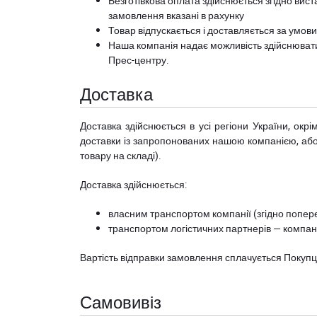
Безготівкова оплата здійснюється згідно вист
замовлення вказані в рахунку
Товар відпускається і доставляється за умов
Наша компанія надає можливість здійснюват
Прес-центру
.
Доставка
Доставка здійснюється в усі регіони України, ок
доставки із запропонованих нашою компанією, або з
товару на складі).
Доставка здійснюється:
власним транспортом компанії (згідно попере
транспортом логістичних партнерів — компані
Вартість відправки замовлення сплачується Покуп
Самовивіз