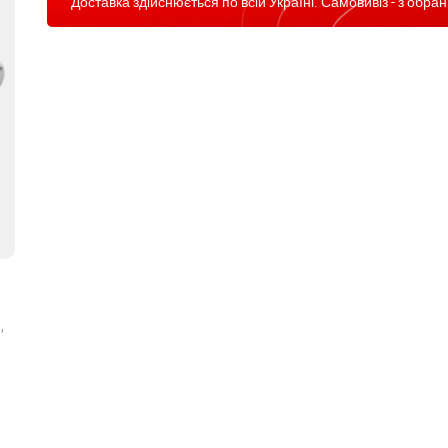
Доставка здійснюється по всій Україні. Самовивіз - з обран
,