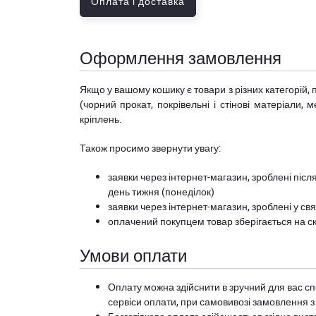
Оплата і доставка
Оформлення замовлення
Якщо у вашому кошику є товари з різних категорій, 
(чорний прокат, покрівельні і стінові матеріали, 
кріплень.
Також просимо звернути увагу:
заявки через інтернет-магазин, зроблені після
день тижня (понеділок)
заявки через інтернет-магазин, зроблені у свя
оплачений покупцем товар зберігається на ск
Умови оплати
Оплату можна здійснити в зручний для вас сп
сервіси оплати, при самовивозі замовлення з