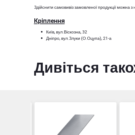
Здійснити самовивіз замовленої продукції можна з 
Кріплення
Київ, вул.Віскозна, 32
Дніпро, вул.Злуки (О.Оцупа), 21-а
Дивіться так