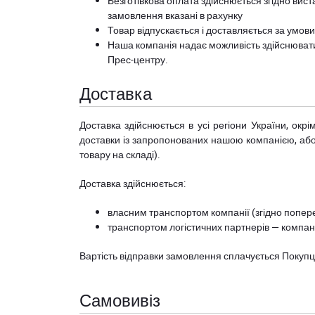
Безготівкова оплата здійснюється згідно вист
замовлення вказані в рахунку
Товар відпускається і доставляється за умов
Наша компанія надає можливість здійснюват
Прес-центру
.
Доставка
Доставка здійснюється в усі регіони України, ок
доставки із запропонованих нашою компанією, або з
товару на складі).
Доставка здійснюється:
власним транспортом компанії (згідно попере
транспортом логістичних партнерів — компані
Вартість відправки замовлення сплачується Покуп
Самовивіз