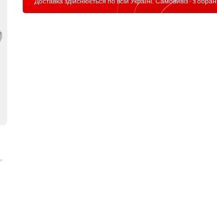
Доставка здійснюється по всій Україні. Самовивіз - з обран
,