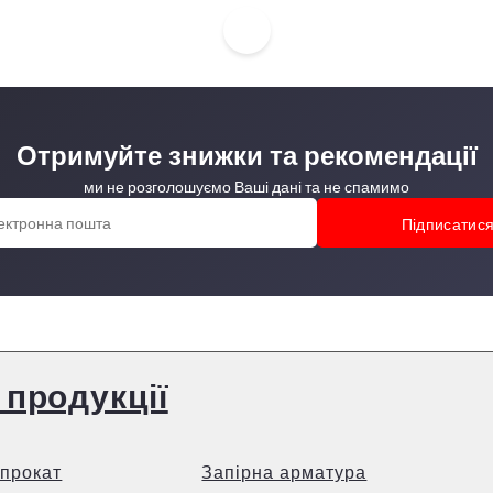
Отримуйте знижки та рекомендації
ми не розголошуємо Ваші дані та не спамимо
 продукції
прокат
Запірна арматура