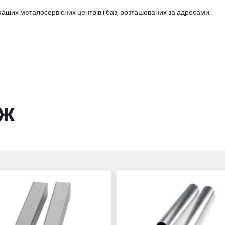
наших металосервісних центрів і баз, розташованих за адресами:
ож