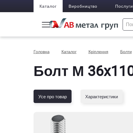
Каталог
Виробництво
Послуги
Головна
Каталог
Кріплення
Болти
Болт М 36x110 
Усе про товар
Характеристики