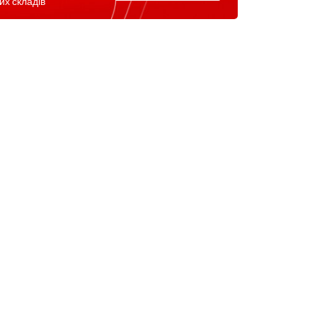
их складів