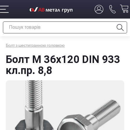
Болт з шестигранною головкою
Болт М 36x120 DIN 933
кл.пр. 8,8