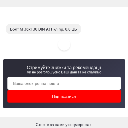
Болт М 36x130 DIN 931 кл.пр. 8,8 ЦБ
Болт М 36x130 DIN 933 кл.пр. 8,8 ЦБ
Болт М 36x130 DIN 931
Отримуйте знижки та рекомендації
Болт М 36x130 DIN 931 кл. пр. 8,8
ми не розголошуємо Ваші дані та не спамимо
Стежте за нами у соцмережах: