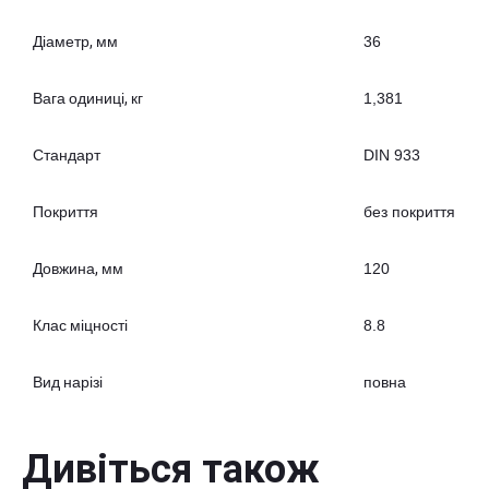
Діаметр, мм
36
Вага одиниці, кг
1,381
Стандарт
DIN 933
Покриття
без покриття
Довжина, мм
120
Клас міцності
8.8
Вид нарізі
повна
Дивіться також