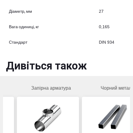
Діаметр, мм
27
Вага одиниці, кг
0,165
Стандарт
DIN 934
Дивіться також
Запірна арматура
Чорний метал