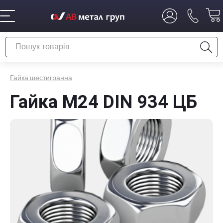
Гайка шестигранна
Гайка М24 DIN 934 ЦБ