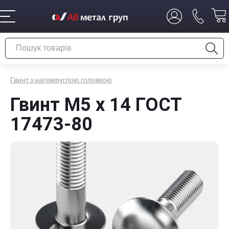
Гвинт з напівкруглою головкою
Гвинт М5 х 14 ГОСТ
17473-80