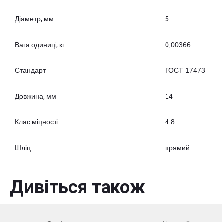
Діаметр, мм
5
Вага одиниці, кг
0,00366
Стандарт
ГОСТ 17473
Довжина, мм
14
Клас міцності
4.8
Шліц
прямий
Дивіться також