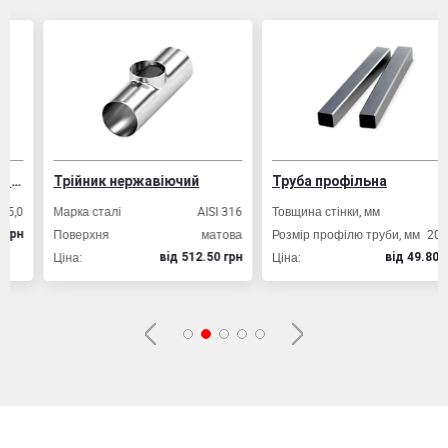
Трійник нержавіючий
Труба профільна
Марка сталі
AISI 316
Товщина стінки, мм
2,0
Поверхня
матова
Розмір профілю труби, мм
20х20
Ціна:
Ціна:
вiд 512.50 грн
вiд 49.80 грн