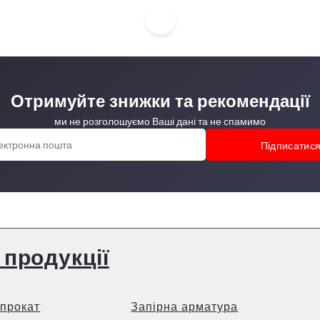
Отримуйте знижки та рекомендації
ми не розголошуємо Ваші дані та не спамимо
 продукції
прокат
Запірна арматура