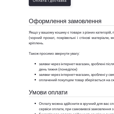
Оплата і доставка
Оформлення замовлення
Якщо у вашому кошику є товари з різних категорій, 
(чорний прокат, покрівельні і стінові матеріали, 
кріплень.
Також просимо звернути увагу:
заявки через інтернет-магазин, зроблені після
день тижня (понеділок)
заявки через інтернет-магазин, зроблені у свя
оплачений покупцем товар зберігається на ск
Умови оплати
Оплату можна здійснити в зручний для вас сп
сервіси оплати, при самовивозі замовлення з