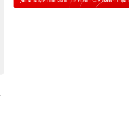
Доставка здійснюється по всій Україні. Самовивіз - з обран
,