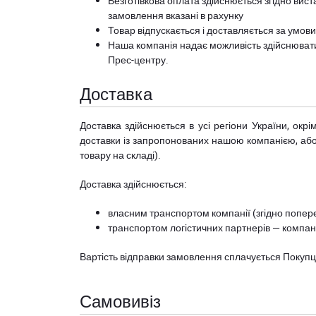
Безготівкова оплата здійснюється згідно вист
замовлення вказані в рахунку
Товар відпускається і доставляється за умов
Наша компанія надає можливість здійснюват
Прес-центру
.
Доставка
Доставка здійснюється в усі регіони України, ок
доставки із запропонованих нашою компанією, або з
товару на складі).
Доставка здійснюється:
власним транспортом компанії (згідно попере
транспортом логістичних партнерів — компані
Вартість відправки замовлення сплачується Покуп
Самовивіз