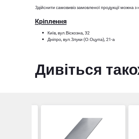
Здійснити самовивіз замовленої продукції можна з 
Кріплення
Київ, вул.Віскозна, 32
Дніпро, вул.Злуки (О.Оцупа), 21-а
Дивіться так