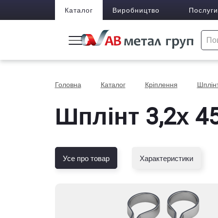
Каталог
Виробництво
Послуги
Головна
Каталог
Кріплення
Шплін
Шплінт 3,2х 4
Усе про товар
Характеристики