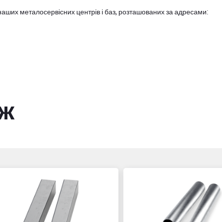
наших металосервісних центрів і баз, розташованих за адресами:
ож