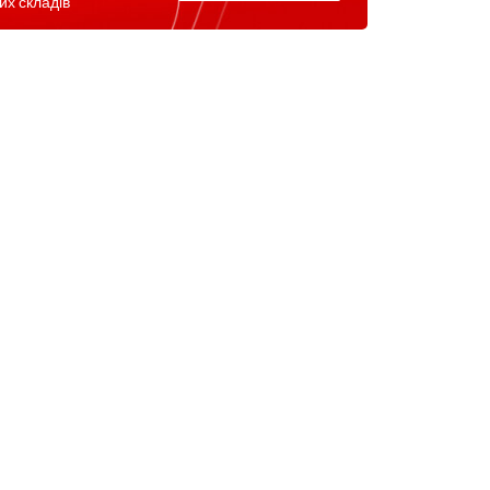
их складів