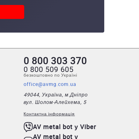
0 800 303 370
0 800 509 605
безкоштовно по Україні
office@avmg.com.ua
49044, Україна, м.Дніпро
вул. Шолом-Алейхема, 5
Контактна інформація
AV metal bot у Viber
AV metal bot у