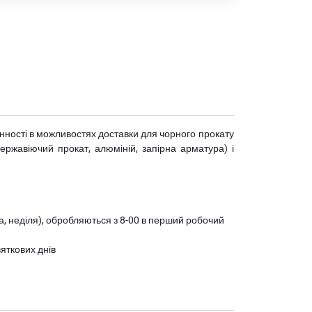
мінності в можливостях доставки для чорного прокату
(нержавіючий прокат, алюміній, запірна арматура) і
ота, неділя), обробляються з 8-00 в перший робочий
вяткових днів