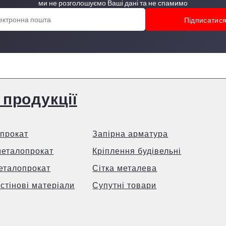
ми не розголошуємо Ваші дані та не спамимо
 продукції
прокат
Запірна арматура
металопрокат
Кріплення будівельні
еталопрокат
Сітка металева
 стінові матеріали
Супутні товари