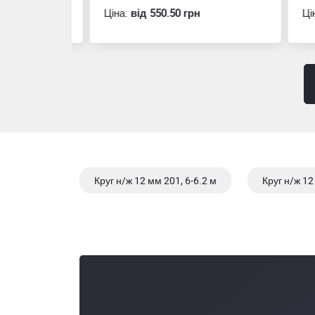
Ціна:
вiд 550.50 грн
Ціна
Круг н/ж 12 мм 201, 6-6.2 м
Круг н/ж 12
Круг н/ж 14 мм 304/1.4301, 6-6.2 м