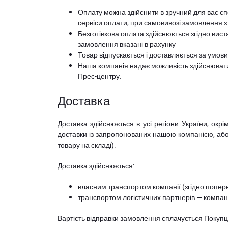
Оплату можна здійснити в зручний для вас сп
сервіси оплати, при самовивозі замовлення з
Безготівкова оплата здійснюється згідно вист
замовлення вказані в рахунку
Товар відпускається і доставляється за умов
Наша компанія надає можливість здійснюват
Прес-центру
.
Доставка
Доставка здійснюється в усі регіони України, ок
доставки із запропонованих нашою компанією, або з
товару на складі).
Доставка здійснюється:
власним транспортом компанії (згідно попере
транспортом логістичних партнерів — компані
Вартість відправки замовлення сплачується Покуп