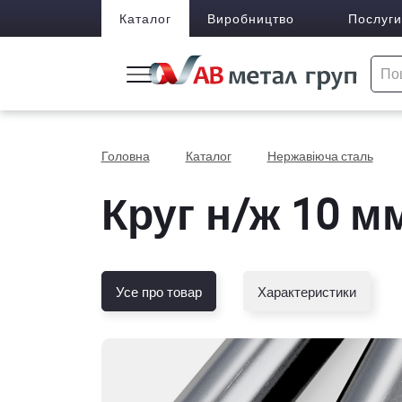
Каталог
Виробництво
Послуги
Головна
Каталог
Нержавіюча сталь
Круг н/ж 10 мм
Усе про товар
Характеристики