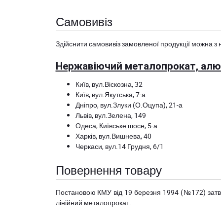
Самовивіз
Здійснити самовивіз замовленої продукції можна з 
Нержавіючий металопрокат, алюм
Київ, вул.Віскозна, 32
Київ, вул.Якутська, 7-а
Дніпро, вул.Злуки (О.Оцупа), 21-а
Львів, вул.Зелена, 149
Одеса, Київське шосе, 5-а
Харків, вул.Вишнева, 40
Черкаси, вул.14 Грудня, 6/1
Повернення товару
Постановою КМУ від 19 березня 1994 (№172) за
лінійний металопрокат.