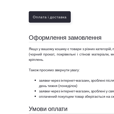
Оплата і доставка
Оформлення замовлення
Якщо у вашому кошику є товари з різних категорій, 
(чорний прокат, покрівельні і стінові матеріали, 
кріплень.
Також просимо звернути увагу:
заявки через інтернет-магазин, зроблені після
день тижня (понеділок)
заявки через інтернет-магазин, зроблені у свя
оплачений покупцем товар зберігається на ск
Умови оплати