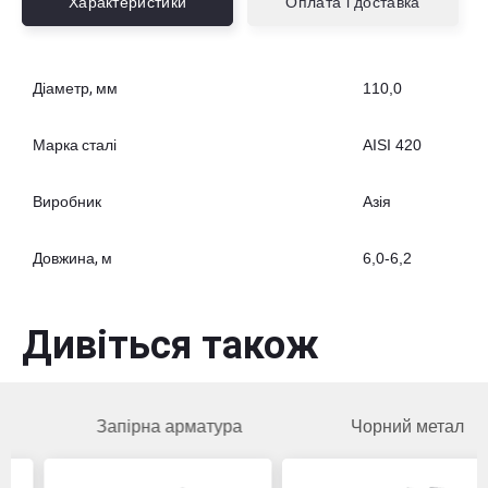
Характеристики
Оплата і доставка
Діаметр, мм
110,0
Марка сталі
AISI 420
Виробник
Азія
Довжина, м
6,0-6,2
Дивіться також
Запірна арматура
Чорний метал