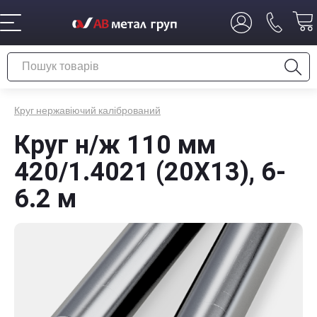
Круг нержавіючий калібрований
Круг н/ж 110 мм
420/1.4021 (20X13), 6-
6.2 м