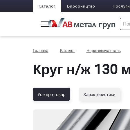
Каталог
Виробництво
Послуги
Головна
Каталог
Нержавіюча сталь
Круг н/ж 130 м
Усе про товар
Характеристики