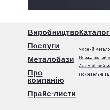
Виробництво
Каталог
Послуги
Чорний метало
Металобази
Нержавіючий 
Алюмінієвий м
Про
Покрівельні та
компанію
Прайс-листи