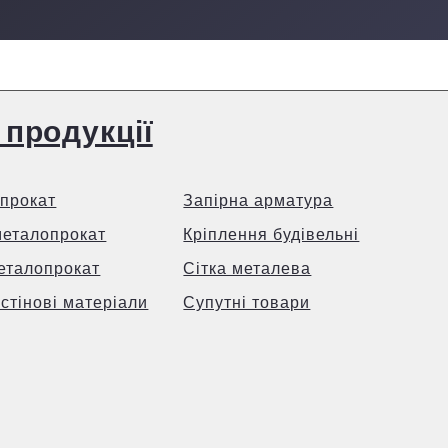
 продукції
прокат
Запірна арматура
металопрокат
Кріплення будівельні
еталопрокат
Сітка металева
 стінові матеріали
Супутні товари