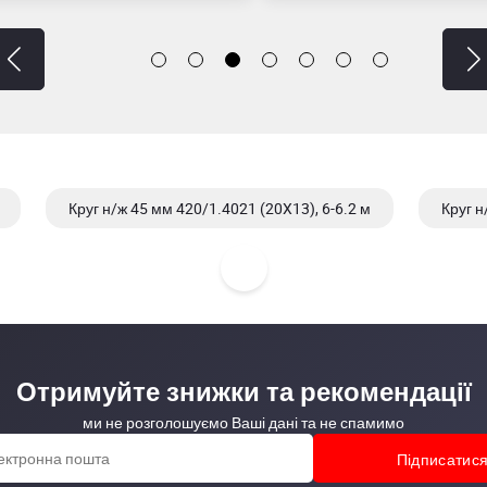
Круг н/ж 45 мм 420/1.4021 (20X13), 6-6.2 м
Круг н
Отримуйте знижки та рекомендації
ми не розголошуємо Ваші дані та не спамимо