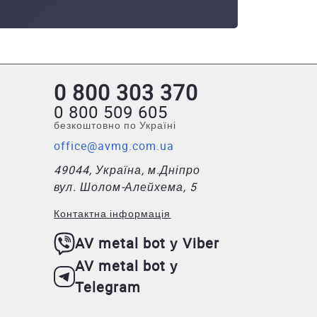
0 800 303 370
0 800 509 605
безкоштовно по Україні
office@avmg.com.ua
49044, Україна, м.Дніпро
вул. Шолом-Алейхема, 5
Контактна інформація
AV metal bot у Viber
AV metal bot у
Telegram