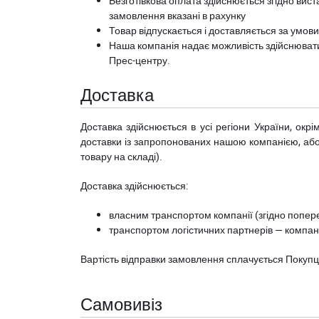
Безготівкова оплата здійснюється згідно вист
замовлення вказані в рахунку
Товар відпускається і доставляється за умов
Наша компанія надає можливість здійснюват
Прес-центру
.
Доставка
Доставка здійснюється в усі регіони України, ок
доставки із запропонованих нашою компанією, або з
товару на складі).
Доставка здійснюється:
власним транспортом компанії (згідно попере
транспортом логістичних партнерів — компані
Вартість відправки замовлення сплачується Покуп
Самовивіз