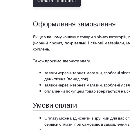
Оплата і доставка
Оформлення замовлення
Якщо у вашому кошику є товари з різних категорій, 
(чорний прокат, покрівельні і стінові матеріали, 
кріплень.
Також просимо звернути увагу:
заявки через інтернет-магазин, зроблені після
день тижня (понеділок)
заявки через інтернет-магазин, зроблені у свя
оплачений покупцем товар зберігається на ск
Умови оплати
Оплату можна здійснити в зручний для вас сп
сервіси оплати, при самовивозі замовлення з