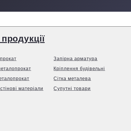
 продукції
прокат
Запірна арматура
металопрокат
Кріплення будівельні
еталопрокат
Сітка металева
 стінові матеріали
Супутні товари