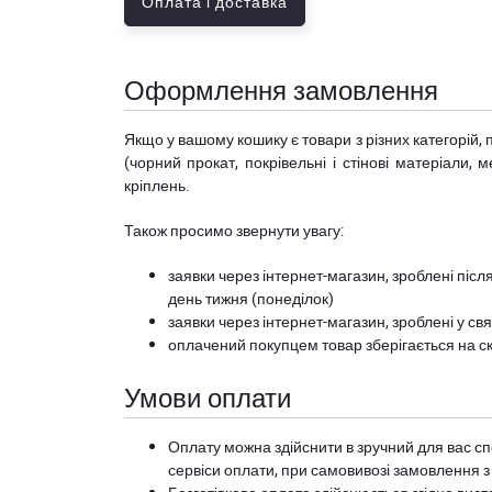
Оплата і доставка
Оформлення замовлення
Якщо у вашому кошику є товари з різних категорій, 
(чорний прокат, покрівельні і стінові матеріали, 
кріплень.
Також просимо звернути увагу:
заявки через інтернет-магазин, зроблені після
день тижня (понеділок)
заявки через інтернет-магазин, зроблені у свя
оплачений покупцем товар зберігається на ск
Умови оплати
Оплату можна здійснити в зручний для вас сп
сервіси оплати, при самовивозі замовлення з