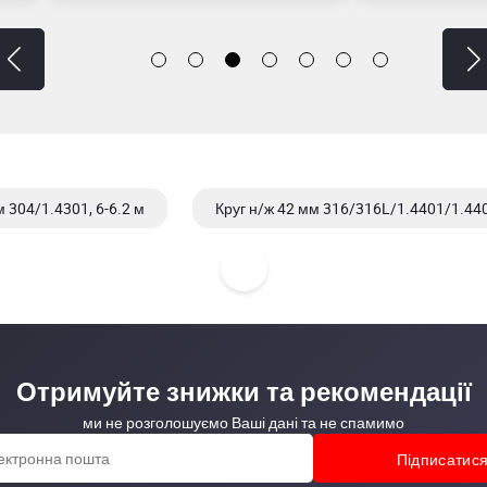
м 304/1.4301, 6-6.2 м
Круг н/ж 42 мм 316/316L/1.4401/1.440
Отримуйте знижки та рекомендації
ми не розголошуємо Ваші дані та не спамимо