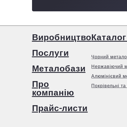
Виробництво
Каталог
Послуги
Чорний метало
Металобази
Нержавіючий 
Алюмінієвий м
Про
Покрівельні та
компанію
Прайс-листи