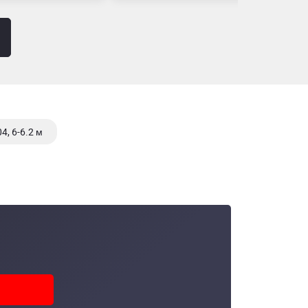
4, 6-6.2 м