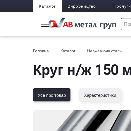
Каталог
Виробництво
Послуги
Головна
Каталог
Нержавіюча сталь
Круг н/ж 150 м
Усе про товар
Характеристики