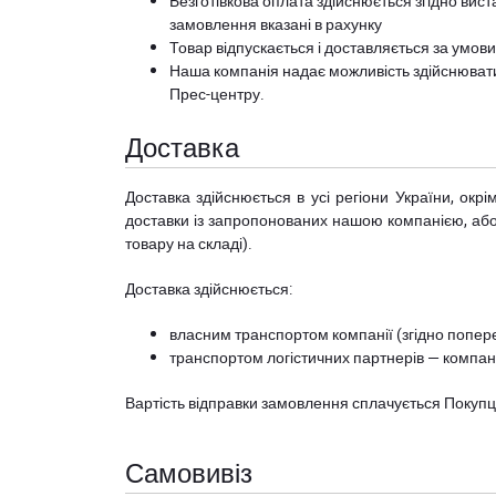
Безготівкова оплата здійснюється згідно вист
замовлення вказані в рахунку
Товар відпускається і доставляється за умов
Наша компанія надає можливість здійснюват
Прес-центру
.
Доставка
Доставка здійснюється в усі регіони України, ок
доставки із запропонованих нашою компанією, або з
товару на складі).
Доставка здійснюється:
власним транспортом компанії (згідно попере
транспортом логістичних партнерів — компані
Вартість відправки замовлення сплачується Покуп
Самовивіз