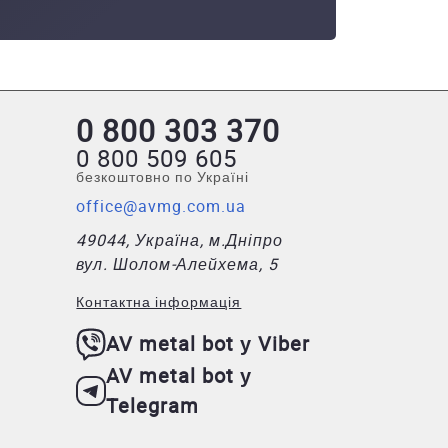
0 800 303 370
0 800 509 605
безкоштовно по Україні
office@avmg.com.ua
49044, Україна, м.Дніпро
вул. Шолом-Алейхема, 5
Контактна інформація
AV metal bot у Viber
AV metal bot у
Telegram