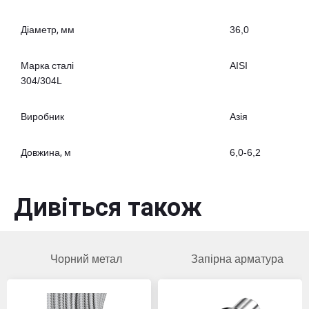
Діаметр, мм
36,0
Марка сталі
AISI
304/304L
Виробник
Азія
Довжина, м
6,0-6,2
Дивіться також
Чорний метал
Запірна арматура