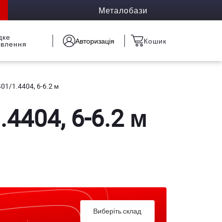
Металобази
дке
Авторизація
Кошик
овлення
01/1.4404, 6-6.2 м
4404, 6-6.2 м
Виберіть склад