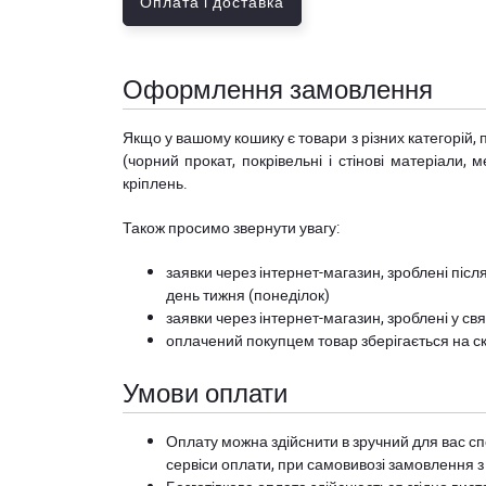
Оплата і доставка
Оформлення замовлення
Якщо у вашому кошику є товари з різних категорій, 
(чорний прокат, покрівельні і стінові матеріали, 
кріплень.
Також просимо звернути увагу:
заявки через інтернет-магазин, зроблені після
день тижня (понеділок)
заявки через інтернет-магазин, зроблені у свя
оплачений покупцем товар зберігається на ск
Умови оплати
Оплату можна здійснити в зручний для вас сп
сервіси оплати, при самовивозі замовлення з