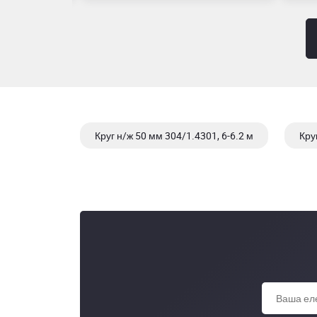
Круг н/ж 50 мм 304/1.4301, 6-6.2 м
Кру
Круг н/ж 65 мм 316/316L/1.4401/1.4404, 6-6.2 м