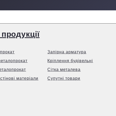
 продукції
прокат
Запірна арматура
металопрокат
Кріплення будівельні
еталопрокат
Сітка металева
 стінові матеріали
Супутні товари