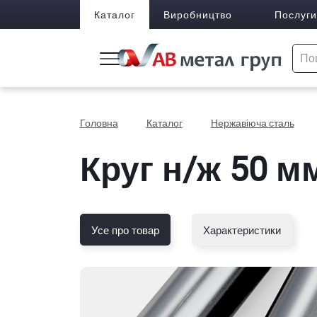
Каталог
Виробництво
Послуги
Головна
Каталог
Нержавіюча сталь
Круг н/ж 50 мм
Усе про товар
Характеристики