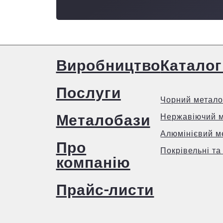
Виробництво
Каталог
Послуги
Чорний метало
Металобази
Нержавіючий 
Алюмінієвий м
Про
Покрівельні та
компанію
Прайс-листи