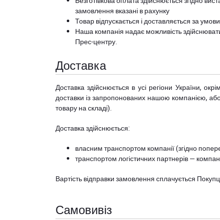
Безготівкова оплата здійснюється згідно вист
замовлення вказані в рахунку
Товар відпускається і доставляється за умов
Наша компанія надає можливість здійснюват
Прес-центру
.
Доставка
Доставка здійснюється в усі регіони України, ок
доставки із запропонованих нашою компанією, або з
товару на складі).
Доставка здійснюється:
власним транспортом компанії (згідно попере
транспортом логістичних партнерів — компані
Вартість відправки замовлення сплачується Покуп
Самовивіз