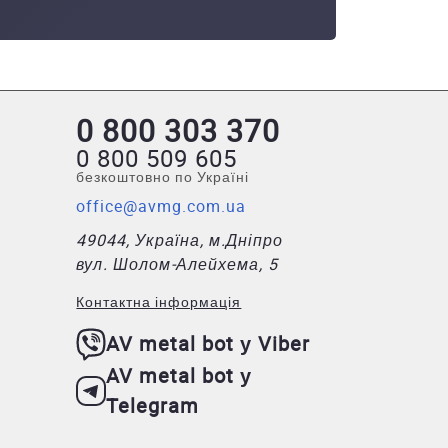
0 800 303 370
0 800 509 605
безкоштовно по Україні
office@avmg.com.ua
49044, Україна, м.Дніпро
вул. Шолом-Алейхема, 5
Контактна інформація
AV metal bot у Viber
AV metal bot у
Telegram