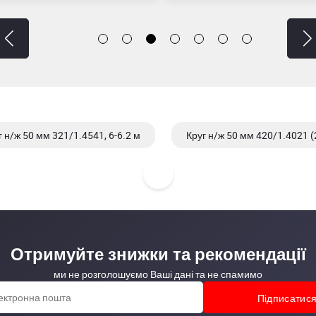
г н/ж 50 мм 321/1.4541, 6-6.2 м
Круг н/ж 50 мм 420/1.4021 (
Отримуйте знижки та рекомендації
ми не розголошуємо Ваші дані та не спамимо