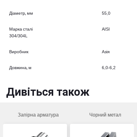
Діаметр, мм
55,0
Марка сталі
AISI
304/304L
Виробник
Азія
Довжина, м
6,0-6,2
Дивіться також
Запірна арматура
Чорний метал