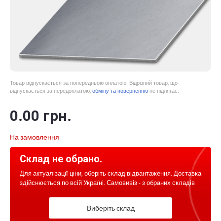
Товар відпускається за попередньою оплатою. Відрізний товар, що
відпускається за передоплатою,
обміну та поверненню
не підлягає.
0
.00
грн.
На замовлення
Склад не обрано.
Для актуалізації ціни, оберіть склад відвантаження. Доставка
здійснюється по всій Україні. Самовивіз - з обраних складів
Виберіть склад