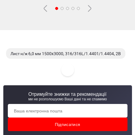
Лист н/ж 6,0 мм 1500x3000, 316/316L/1.4401/1.4404, 2B
Лист н/ж 8,0 мм 1500x3000, 304/304L/1.4301/1.4307, 2B
Лист н/ж 0,8 мм 1000x2000, 430/1.4016, лен, PVC Laser
Отримуйте знижки та рекомендації
Лист н/ж 0,5 мм 1000x2000, 304/304L/1.4301/1.4307, №4,
ми не розголошуємо Ваші дані та не спамимо
PVC Laser