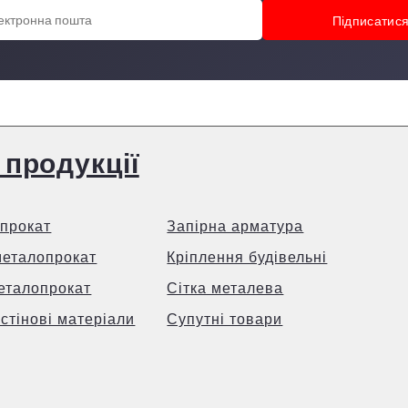
 продукції
прокат
Запірна арматура
металопрокат
Кріплення будівельні
еталопрокат
Сітка металева
 стінові матеріали
Супутні товари