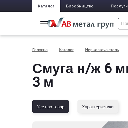
Каталог
Виробництво
Послуги
Головна
Каталог
Нержавіюча сталь
Смуга н/ж 6 м
3 м
Усе про товар
Характеристики