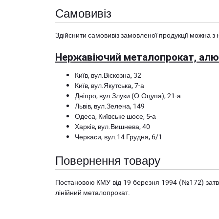
Самовивіз
Здійснити самовивіз замовленої продукції можна з 
Нержавіючий металопрокат, алюм
Київ, вул.Віскозна, 32
Київ, вул.Якутська, 7-а
Дніпро, вул.Злуки (О.Оцупа), 21-а
Львів, вул.Зелена, 149
Одеса, Київське шосе, 5-а
Харків, вул.Вишнева, 40
Черкаси, вул.14 Грудня, 6/1
Повернення товару
Постановою КМУ від 19 березня 1994 (№172) за
лінійний металопрокат.