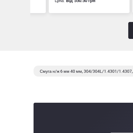
Ціна:
вiд 550.50 грн
Ціна
Смуга н/ж 6 мм 40 мм, 304/304L/1.4301/1.4307,
Смуга н/ж 6 мм 60 мм, 304/304L/1.4301/1.4307,