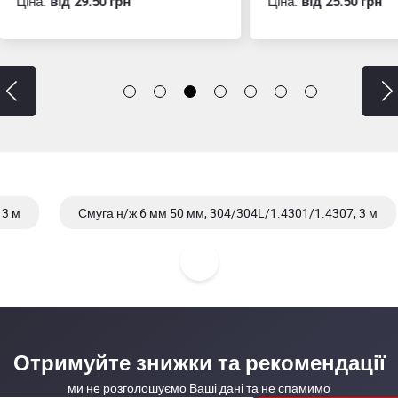
:
вiд 29.50 грн
Ціна:
вiд 25.50 грн
 3 м
Смуга н/ж 6 мм 50 мм, 304/304L/1.4301/1.4307, 3 м
 3 м
Смуга н/ж 6 мм 80 мм, 304/304L/1.4301/1.4307, 3 м
Отримуйте знижки та рекомендації
ми не розголошуємо Ваші дані та не спамимо