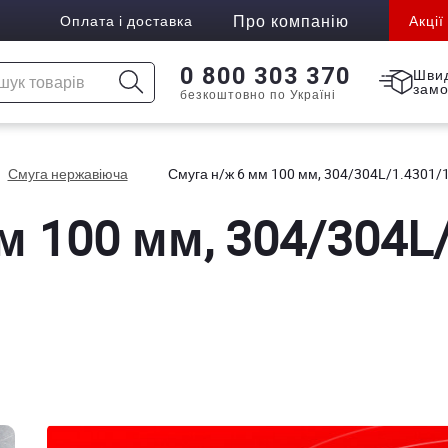
Про компанію
Оплата і доставка
Акції
0 800 303 370
Шви
зам
безкоштовно по Україні
Смуга нержавіюча
Смуга н/ж 6 мм 100 мм, 304/304L/1.4301/1
м 100 мм, 304/304L/