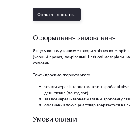
Оплата і доставка
Оформлення замовлення
Якщо у вашому кошику є товари з різних категорій, 
(чорний прокат, покрівельні і стінові матеріали, 
кріплень.
Також просимо звернути увагу:
заявки через інтернет-магазин, зроблені після
день тижня (понеділок)
заявки через інтернет-магазин, зроблені у свя
оплачений покупцем товар зберігається на ск
Умови оплати