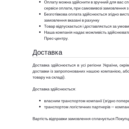
Оплату можна здійснити в зручний для вас сп
сервіси оплати, при самовивозі замовлення з
Безготівкова оплата здійснюється згідно вист
замовлення вказані в рахунку
Товар відпускається і доставляється за умов
Наша компанія надає можливість здійснюват
Прес-центру
.
Доставка
Доставка здійснюється в усі регіони України, ок
доставки із запропонованих нашою компанією, або з
товару на складі).
Доставка здійснюється:
власним транспортом компанії (згідно попере
транспортом логістичних партнерів — компані
Вартість відправки замовлення сплачується Покуп