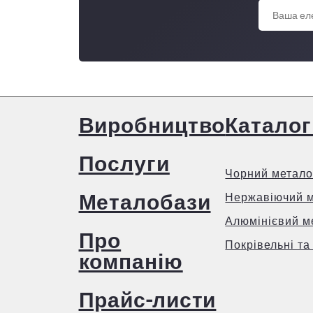
Виробництво
Каталог
Послуги
Чорний метало
Металобази
Нержавіючий 
Алюмінієвий м
Про
Покрівельні та
компанію
Прайс-листи