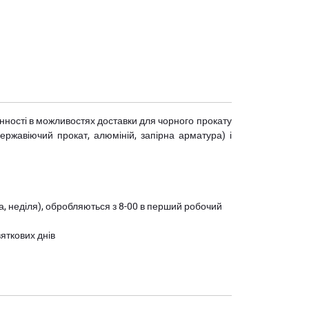
мінності в можливостях доставки для чорного прокату
(нержавіючий прокат, алюміній, запірна арматура) і
ота, неділя), обробляються з 8-00 в перший робочий
вяткових днів