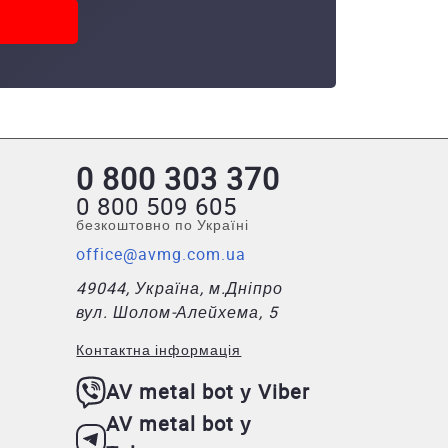
0 800 303 370
0 800 509 605
безкоштовно по Україні
office@avmg.com.ua
49044, Україна, м.Дніпро
вул. Шолом-Алейхема, 5
Контактна інформація
AV metal bot у Viber
AV metal bot у