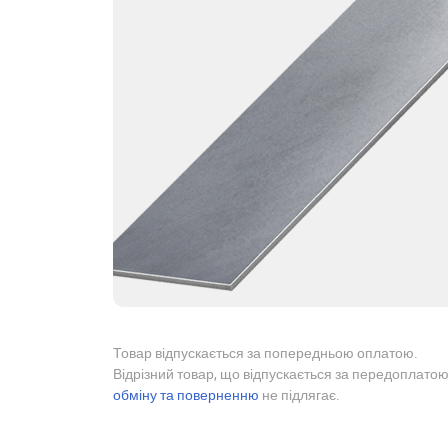
Товар відпускається за попередньою оплатою.
Відрізний товар, що відпускається за передоплатою
обміну та поверненню
не підлягає.