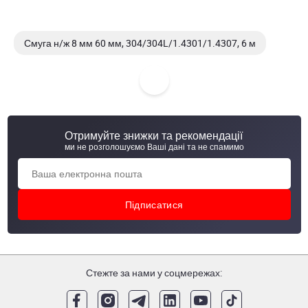
Смуга н/ж 8 мм 60 мм, 304/304L/1.4301/1.4307, 6 м
Смуга н/ж 3 мм 25 мм, 304/304L/1.4301/1.4307, 3 м
Смуга н/ж 10 мм 50 мм, 304/304L/1.4301/1.4307, 3 м
Отримуйте знижки та рекомендації
Смуга н/ж 5 мм 80 мм, 304/304L/1.4301/1.4307, 3 м
ми не розголошуємо Ваші дані та не спамимо
Стежте за нами у соцмережах: