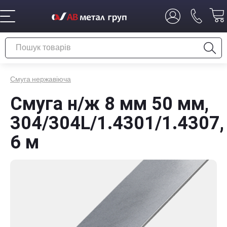
Смуга нержавіюча
Смуга н/ж 8 мм 50 мм,
304/304L/1.4301/1.4307,
6 м