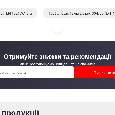
07, EN 10217-7, 6 м
Труба нерж. 18мм 2,0 мм, 304/304L/1.43
Труба нерж. 26,9 мм 2,0 мм, 304/304L/1.4301/1.4307, EN 10217-7, 
Отримуйте знижки та рекомендації
ми не розголошуємо Ваші дані та не спамимо
 продукції