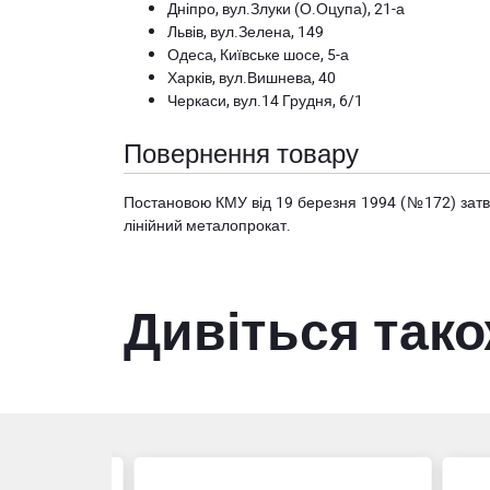
Дніпро, вул.Злуки (О.Оцупа), 21-а
Львів, вул.Зелена, 149
Одеса, Київське шосе, 5-а
Харків, вул.Вишнева, 40
Черкаси, вул.14 Грудня, 6/1
Повернення товару
Постановою КМУ від 19 березня 1994 (№172) за
лінійний металопрокат.
Дивіться так