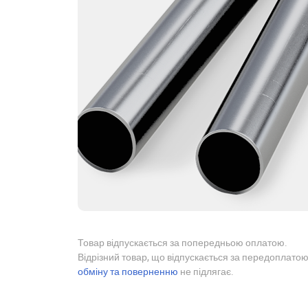
Товар відпускається за попередньою оплатою.
Відрізний товар, що відпускається за передоплатою
обміну та поверненню
не підлягає.