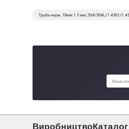
Труба нерж. 18мм 1.5 мм, 304/304L/1.4301/1.43
Труба нерж. 18мм 1,0 мм, 201, 600G, 6 м
Виробництво
Каталог