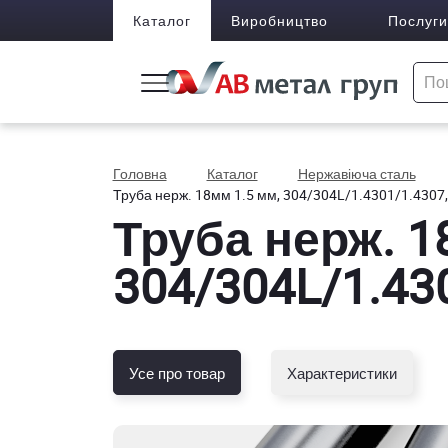
Каталог
Виробництво
Послуги
Головна
Каталог
Нержавіюча сталь
Труба нерж. 18мм 1.5 мм, 304/304L/1.4301/1.4307,
Труба нерж. 1
304/304L/1.430
Усе про товар
Характеристики