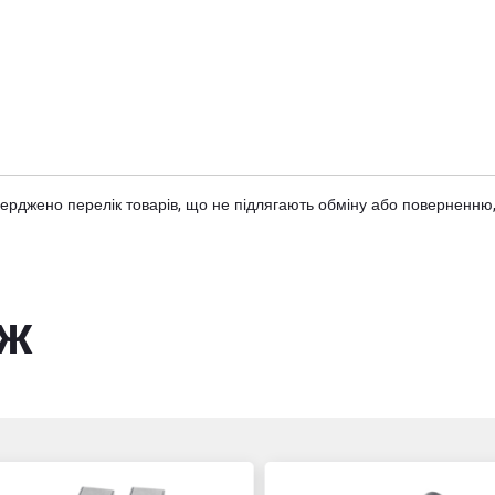
тверджено
перелік товарів
, що не підлягають обміну або поверненню,
ож