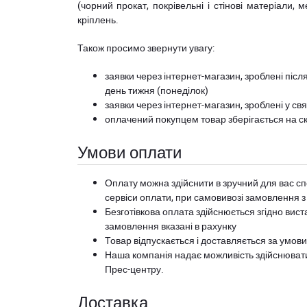
(чорний прокат, покрівельні і стінові матеріали, 
кріплень.
Також просимо звернути увагу:
заявки через інтернет-магазин, зроблені після
день тижня (понеділок)
заявки через інтернет-магазин, зроблені у свя
оплачений покупцем товар зберігається на ск
Умови оплати
Оплату можна здійснити в зручний для вас сп
сервіси оплати, при самовивозі замовлення з
Безготівкова оплата здійснюється згідно вист
замовлення вказані в рахунку
Товар відпускається і доставляється за умов
Наша компанія надає можливість здійснюват
Прес-центру
.
Доставка