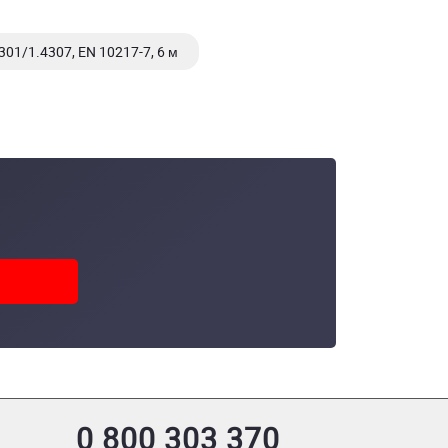
01/1.4307, EN 10217-7, 6 м
6 м
0 800 303 370