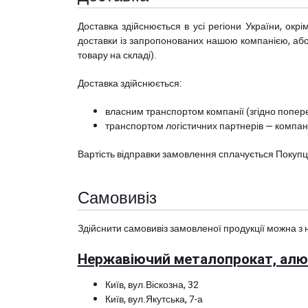
Доставка здійснюється в усі регіони України, ок
доставки із запропонованих нашою компанією, або з
товару на складі).
Доставка здійснюється:
власним транспортом компанії (згідно попере
транспортом логістичних партнерів — компані
Вартість відправки замовлення сплачується Покуп
Самовивіз
Здійснити самовивіз замовленої продукції можна з 
Нержавіючий металопрокат, алюм
Київ, вул.Віскозна, 32
Київ, вул.Якутська, 7-а