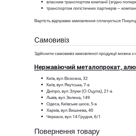
власним транспортом компанії (згідно попере
транспортом логістичних партнерів — компані
Вартість відправки замовлення сплачується Покуп
Самовивіз
Здійснити самовивіз замовленої продукції можна з 
Нержавіючий металопрокат, алюм
Київ, вул.Віскозна, 32
Київ, вул.Якутська, 7-а
Дніпро, вул.Злуки (О.Оцупа), 21-а
Львів, вул.Зелена, 149
Одеса, Київське шосе, 5-а
Харків, вул.Вишнева, 40
Черкаси, вул.14 Грудня, 6/1
Повернення товару