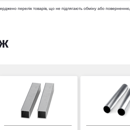
тверджено
перелік товарів
, що не підлягають обміну або поверненню,
ож