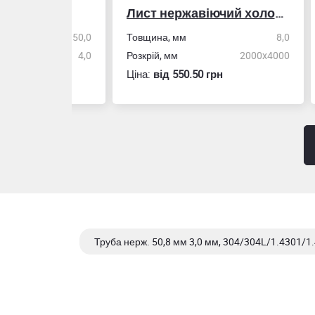
Лист нержавіючий холоднокатаний
50,0
Товщина, мм
8,0
Стін
4,0
Розкрій, мм
2000x4000
Розм
Ціна:
вiд 550.50 грн
Ціна
Труба нерж. 50,8 мм 3,0 мм, 304/304L/1.4301/1.
Труба нерж. 50,8 мм 1.5 мм, 304/304L/1.4301/1.