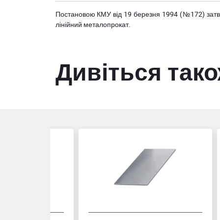
Постановою КМУ від 19 березня 1994 (№172) за
лінійний металопрокат.
Дивіться так