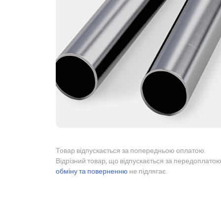
Товар відпускається за попередньою оплатою.
Відрізний товар, що відпускається за передоплатою
обміну та поверненню
не підлягає.