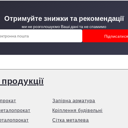
Отримуйте знижки та рекомендації
ми не розголошуємо Ваші дані та не спамимо
 продукції
прокат
Запірна арматура
металопрокат
Кріплення будівельні
еталопрокат
Сітка металева