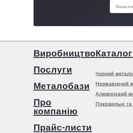
Виробництво
Каталог
Послуги
Чорний метало
Металобази
Нержавіючий 
Алюмінієвий м
Про
Покрівельні та
компанію
Прайс-листи