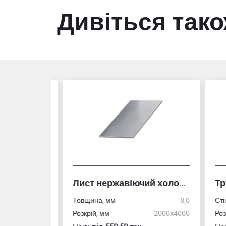
Дивіться так
Лист нержавіючий холоднокатаний
50,0
Товщина, мм
8,0
Стін
4,0
Розкрій, мм
2000x4000
Розм