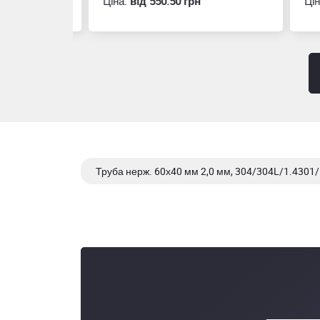
Ціна:
вiд 550.50 грн
Ціна
Труба нерж. 60х40 мм 2,0 мм, 304/304L/1.4301/1
Труба нерж. 60х40 мм 1.5 мм, 304/304L/1.4301/1