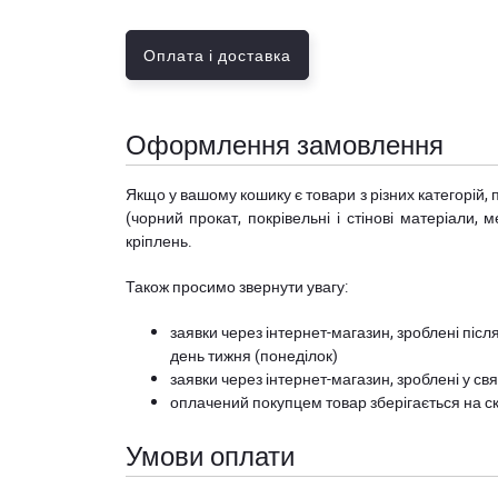
Оплата і доставка
Оформлення замовлення
Якщо у вашому кошику є товари з різних категорій, 
(чорний прокат, покрівельні і стінові матеріали, 
кріплень.
Також просимо звернути увагу:
заявки через інтернет-магазин, зроблені після
день тижня (понеділок)
заявки через інтернет-магазин, зроблені у свя
оплачений покупцем товар зберігається на ск
Умови оплати