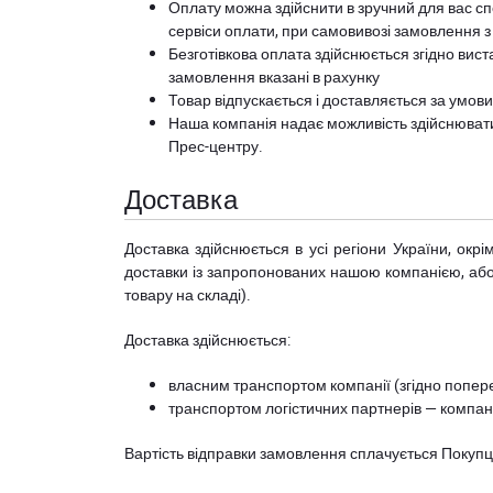
Оплату можна здійснити в зручний для вас сп
сервіси оплати, при самовивозі замовлення з
Безготівкова оплата здійснюється згідно вист
замовлення вказані в рахунку
Товар відпускається і доставляється за умов
Наша компанія надає можливість здійснюват
Прес-центру
.
Доставка
Доставка здійснюється в усі регіони України, ок
доставки із запропонованих нашою компанією, або з
товару на складі).
Доставка здійснюється:
власним транспортом компанії (згідно попере
транспортом логістичних партнерів — компані
Вартість відправки замовлення сплачується Покуп