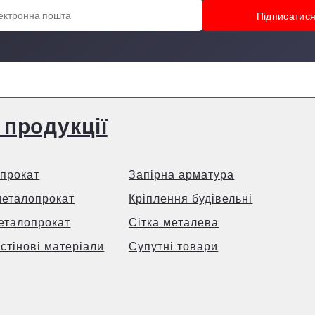
 продукції
прокат
Запірна арматура
металопрокат
Кріплення будівельні
еталопрокат
Сітка металева
 стінові матеріали
Супутні товари