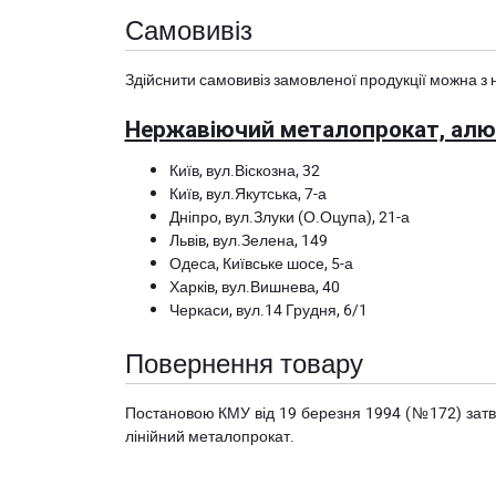
Самовивіз
Здійснити самовивіз замовленої продукції можна з 
Нержавіючий металопрокат, алюм
Київ, вул.Віскозна, 32
Київ, вул.Якутська, 7-а
Дніпро, вул.Злуки (О.Оцупа), 21-а
Львів, вул.Зелена, 149
Одеса, Київське шосе, 5-а
Харків, вул.Вишнева, 40
Черкаси, вул.14 Грудня, 6/1
Повернення товару
Постановою КМУ від 19 березня 1994 (№172) за
лінійний металопрокат.