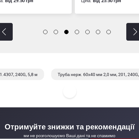
:
вiд 29.50 грн
Ціна:
вiд 25.50 грн
.4307, 240G, 5,8 м
Труба нерж. 60х40 мм 2,0 мм, 201, 240G,
.4307, 600G, 5,8 м
Труба нерж. 60х40 мм 1.5 мм, 201, 600G,
Отримуйте знижки та рекомендації
ми не розголошуємо Ваші дані та не спамимо