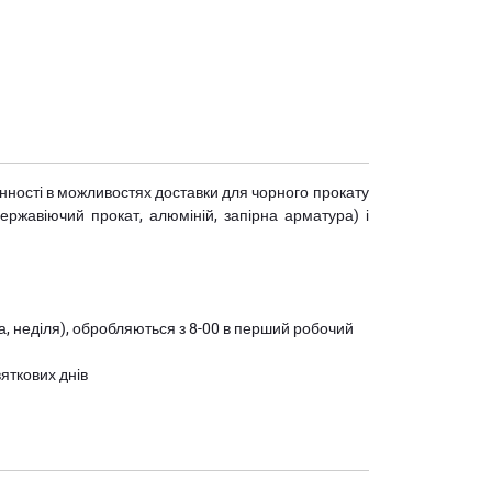
мінності в можливостях доставки для чорного прокату
(нержавіючий прокат, алюміній, запірна арматура) і
ота, неділя), обробляються з 8-00 в перший робочий
вяткових днів