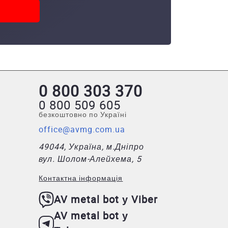
0 800 303 370
0 800 509 605
безкоштовно по Україні
office@avmg.com.ua
49044, Україна, м.Дніпро
вул. Шолом-Алейхема, 5
Контактна інформація
AV metal bot у Viber
AV metal bot у