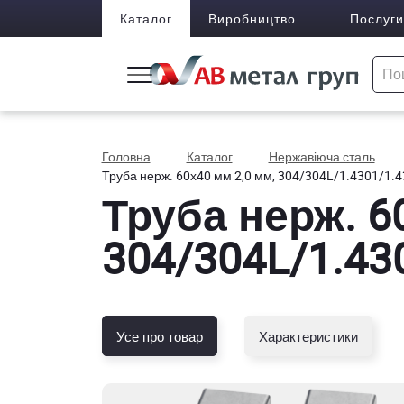
Каталог
Виробництво
Послуги
Головна
Каталог
Нержавіюча сталь
Труба нерж. 60х40 мм 2,0 мм, 304/304L/1.4301/1.43
Труба нерж. 6
304/304L/1.430
Усе про товар
Характеристики