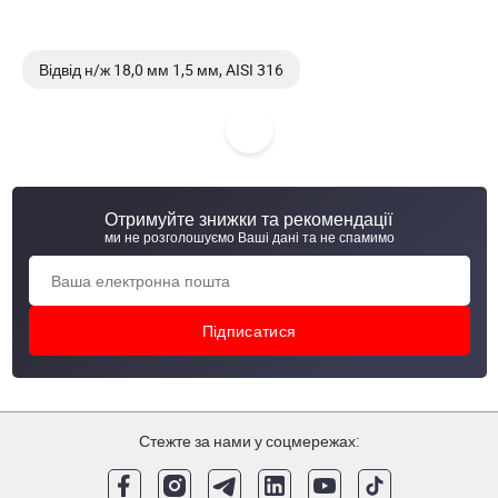
Відвід н/ж 18,0 мм 1,5 мм, AISI 316
Відвід н/ж 18,0 мм 1,5 мм, AISI 304/304L, matt
Відвід н/ж 18,0 мм AISI 304/304L, 1,5 мм, DIN 11852,
матова, AWH, 20001 000 015 20
Отримуйте знижки та рекомендації
ми не розголошуємо Ваші дані та не спамимо
Відвід н/ж 18,0 мм AISI 304/304L, 1,5 мм, DIN 11850,
матова
Стежте за нами у соцмережах: