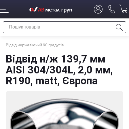
Відвід нержавіючий 90 градусів
Відвід н/ж 139,7 мм
AISI 304/304L, 2,0 мм,
R190, matt, Європа