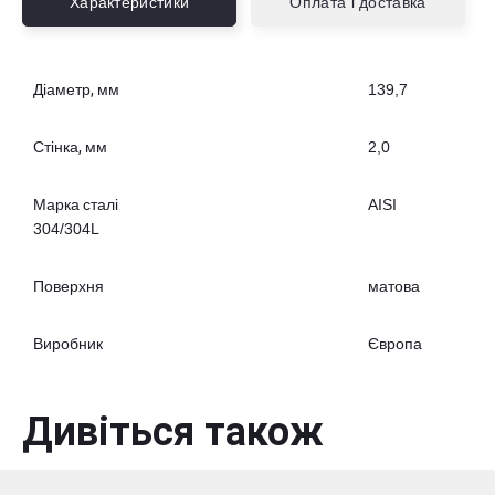
Характеристики
Оплата і доставка
Діаметр, мм
139,7
Стінка, мм
2,0
Марка сталі
AISI
304/304L
Поверхня
матова
Виробник
Європа
Дивіться також