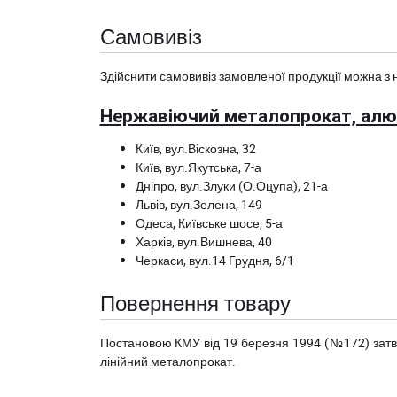
Самовивіз
Здійснити самовивіз замовленої продукції можна з 
Нержавіючий металопрокат, алюм
Київ, вул.Віскозна, 32
Київ, вул.Якутська, 7-а
Дніпро, вул.Злуки (О.Оцупа), 21-а
Львів, вул.Зелена, 149
Одеса, Київське шосе, 5-а
Харків, вул.Вишнева, 40
Черкаси, вул.14 Грудня, 6/1
Повернення товару
Постановою КМУ від 19 березня 1994 (№172) за
лінійний металопрокат.