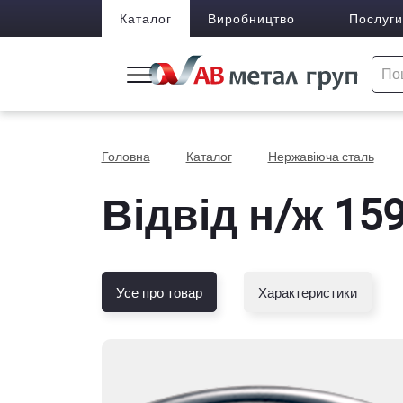
Каталог
Виробництво
Послуги
Головна
Каталог
Нержавіюча сталь
Відвід н/ж 159
Усе про товар
Характеристики