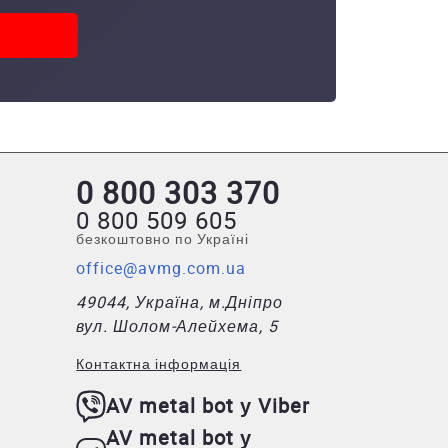
0 800 303 370
0 800 509 605
безкоштовно по Україні
office@avmg.com.ua
49044, Україна, м.Дніпро
вул. Шолом-Алейхема, 5
Контактна інформація
AV metal bot у Viber
AV metal bot у