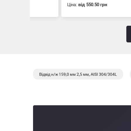
Ціна:
вiд 550.50 грн
Ціна
Відвід н/ж 159,0 мм 2,5 мм, AISI 304/304L
Відвід н/ж 159,0 мм AISI 304/304L, 3,0 мм, матов