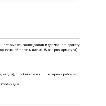
мінності в можливостях доставки для чорного прокату
(нержавіючий прокат, алюміній, запірна арматура) і
ота, неділя), обробляються з 8-00 в перший робочий
вяткових днів