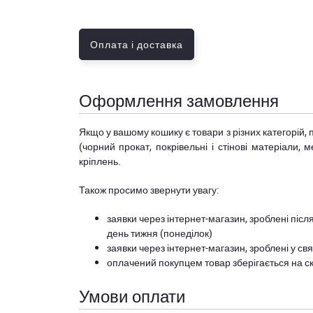
Оплата і доставка
Оформлення замовлення
Якщо у вашому кошику є товари з різних категорій, 
(чорний прокат, покрівельні і стінові матеріали, 
кріплень.
Також просимо звернути увагу:
заявки через інтернет-магазин, зроблені після
день тижня (понеділок)
заявки через інтернет-магазин, зроблені у свя
оплачений покупцем товар зберігається на ск
Умови оплати