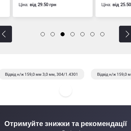
:
вiд 29.50 грн
Ціна:
вiд 25.50 грн
Відвід н/ж 159,0 мм 3,0 мм, 304/1.4301
Відвід н/ж 159,0 
а
Отримуйте знижки та рекомендації