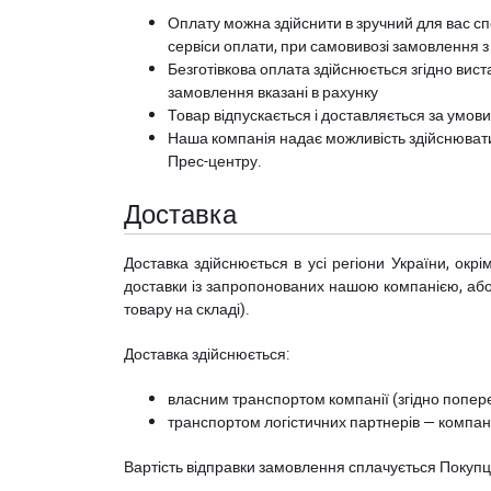
Оплату можна здійснити в зручний для вас сп
сервіси оплати, при самовивозі замовлення з
Безготівкова оплата здійснюється згідно вист
замовлення вказані в рахунку
Товар відпускається і доставляється за умов
Наша компанія надає можливість здійснюват
Прес-центру
.
Доставка
Доставка здійснюється в усі регіони України, ок
доставки із запропонованих нашою компанією, або з
товару на складі).
Доставка здійснюється:
власним транспортом компанії (згідно попере
транспортом логістичних партнерів — компані
Вартість відправки замовлення сплачується Покуп