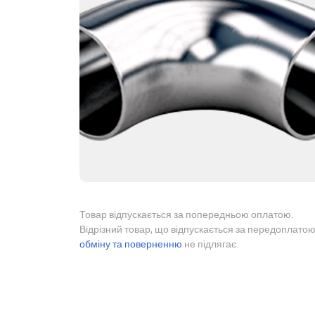
Товар відпускається за попередньою оплатою.
Відрізний товар, що відпускається за передоплатою
обміну та поверненню
не підлягає.