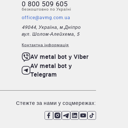
0 800 509 605
безкоштовно по Україні
office@avmg.com.ua
49044, Україна, м.Дніпро
вул. Шолом-Алейхема, 5
Контактна інформація
AV metal bot у Viber
AV metal bot у
Telegram
Стежте за нами у соцмережах: