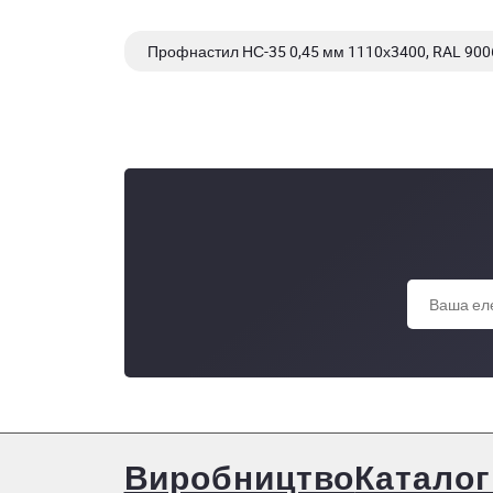
Профнастил НС-35 0,45 мм 1110х3400, RAL 9006 
Профнастил НС-35 0,45 мм 1060х1000, RAL 301
Виробництво
Каталог