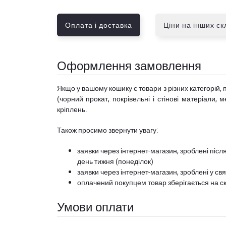
Оплата і доставка
Ціни на інших с
Оформлення замовлення
Якщо у вашому кошику є товари з різних категорій, 
(чорний прокат, покрівельні і стінові матеріали, 
кріплень.
Також просимо звернути увагу:
заявки через інтернет-магазин, зроблені після
день тижня (понеділок)
заявки через інтернет-магазин, зроблені у свя
оплачений покупцем товар зберігається на ск
Умови оплати