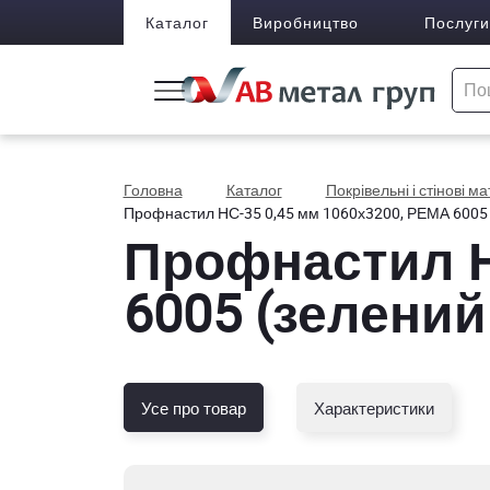
Каталог
Виробництво
Послуги
Головна
Каталог
Покрівельні і стінові м
Профнастил НС-35 0,45 мм 1060х3200, РЕМА 6005 
Профнастил Н
6005 (зелений
Усе про товар
Характеристики