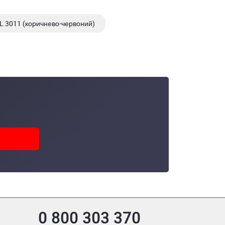
L 3011 (коричнево-червоний)
000, ZN
0 800 303 370