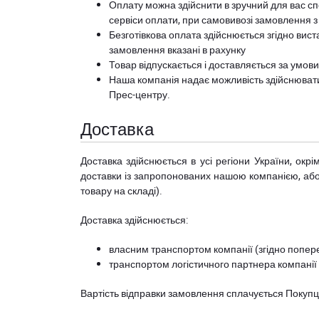
Оплату можна здійснити в зручний для вас сп
сервіси оплати, при самовивозі замовлення з
Безготівкова оплата здійснюється згідно вист
замовлення вказані в рахунку
Товар відпускається і доставляється за умов
Наша компанія надає можливість здійснюват
Прес-центру
.
Доставка
Доставка здійснюється в усі регіони України, ок
доставки із запропонованих нашою компанією, або з
товару на складі).
Доставка здійснюється:
власним транспортом компанії (згідно попере
транспортом логістичного партнера компанії
Вартість відправки замовлення сплачується Покуп