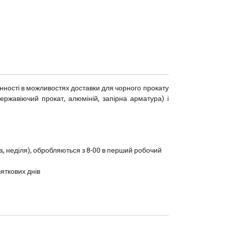
мінності в можливостях доставки для чорного прокату
(нержавіючий прокат, алюміній, запірна арматура) і
ота, неділя), обробляються з 8-00 в перший робочий
вяткових днів