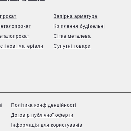
прокат
Запірна арматура
металопрокат
Кріплення будівельні
еталопрокат
Сітка металева
 стінові матеріали
Супутні товари
і
Політика конфіденційності
Договір публічної оферти
Інформація для користувачів