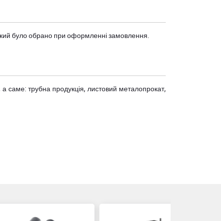
, який було обрано при оформленні замовлення.
 а саме: трубна продукція, листовий металопрокат,