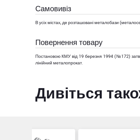
Самовивіз
В усіх містах, де розташовані
металобази (металосер
Повернення товару
Постановою КМУ від 19 березня 1994 (№172) за
лінійний металопрокат.
Дивіться так