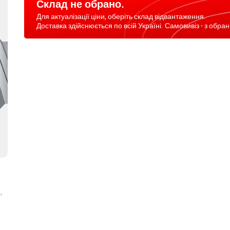
Склад не обрано.
Для актуалізації ціни, оберіть склад відвантаження.
Доставка здійснюється по всій Україні. Самовивіз - з обран
,