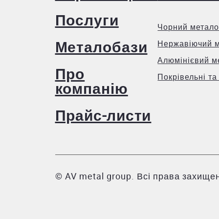
Послуги
Чорний метало
Металобази
Нержавіючий 
Алюмінієвий м
Про
Покрівельні та
компанію
Прайс-листи
© AV metal group. Всі права захищен