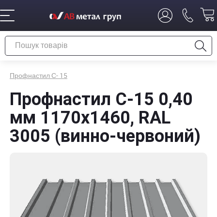
Профнастил С- 15
Профнастил С-15 0,40
мм 1170х1460, RAL
3005 (винно-червоний)