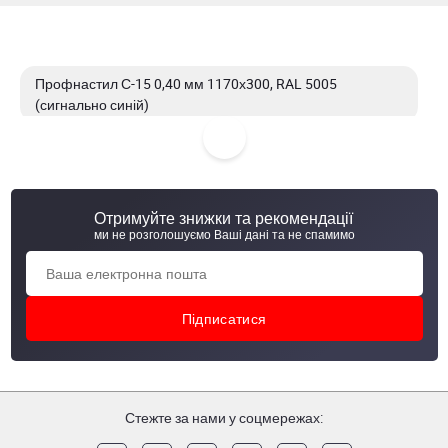
Профнастил С-15 0,40 мм 1170х300, RAL 5005
(сигнально синій)
Профнастил С-15 0,40 мм 1170х1960, Print (світле
дерево)
Отримуйте знижки та рекомендації
Профнастил С-15 0,40 мм 1170х1900, Print (світле
ми не розголошуємо Ваші дані та не спамимо
дерево)
Профнастил С-15 0,45 мм 1170х2040, РЕМА 7024
(мокрий асфальт)
Стежте за нами у соцмережах: