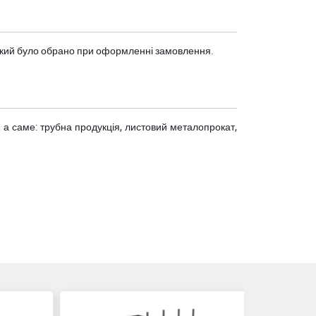
, який було обрано при оформленні замовлення.
 а саме: трубна продукція, листовий металопрокат,