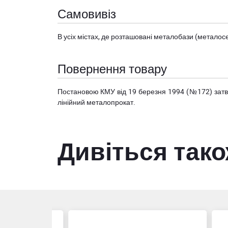
Самовивіз
В усіх містах, де розташовані
металобази (металосер
Повернення товару
Постановою КМУ від 19 березня 1994 (№172) за
лінійний металопрокат.
Дивіться так