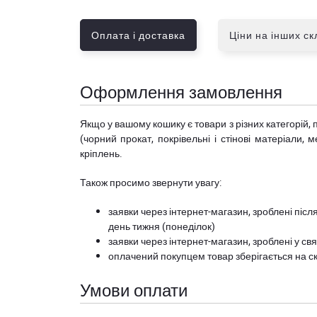
Оплата і доставка
Ціни на інших с
Оформлення замовлення
Якщо у вашому кошику є товари з різних категорій, 
(чорний прокат, покрівельні і стінові матеріали, 
кріплень.
Також просимо звернути увагу:
заявки через інтернет-магазин, зроблені після
день тижня (понеділок)
заявки через інтернет-магазин, зроблені у свя
оплачений покупцем товар зберігається на ск
Умови оплати