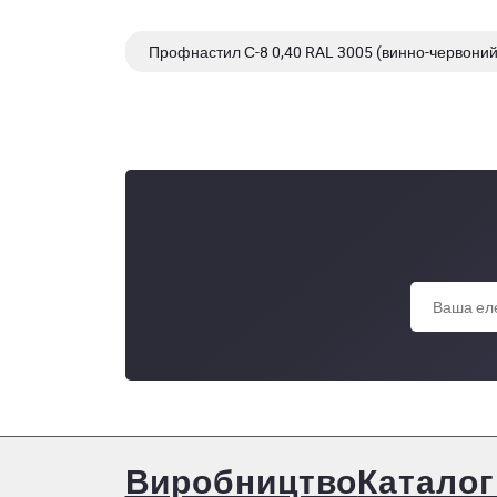
Профнастил С-8 0,40 RAL 3005 (винно-червони
Профнастил С-8 0,40 RAL 3005 (винно-червони
Виробництво
Каталог