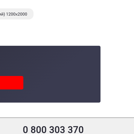
ий) 1200х2000
чий) 1200х2000
0 800 303 370