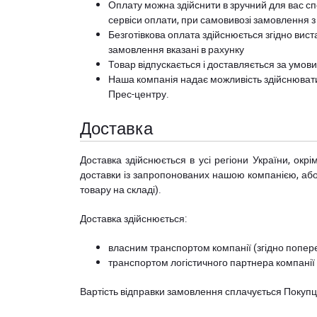
Оплату можна здійснити в зручний для вас сп
сервіси оплати, при самовивозі замовлення з
Безготівкова оплата здійснюється згідно вист
замовлення вказані в рахунку
Товар відпускається і доставляється за умов
Наша компанія надає можливість здійснюват
Прес-центру
.
Доставка
Доставка здійснюється в усі регіони України, ок
доставки із запропонованих нашою компанією, або з
товару на складі).
Доставка здійснюється:
власним транспортом компанії (згідно попере
транспортом логістичного партнера компанії
Вартість відправки замовлення сплачується Покуп