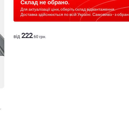
Склад не обрано.
Для актуалізації ціни, оберіть склад відвантаження.
Доставка здійснюється по всій Україні. Самовивіз - з обран
222
від
.60
грн.
,