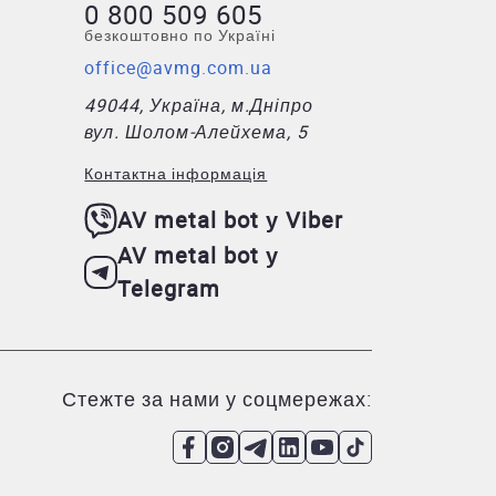
0 800 509 605
безкоштовно по Україні
office@avmg.com.ua
49044, Україна, м.Дніпро
вул. Шолом-Алейхема, 5
Контактна інформація
AV metal bot у Viber
AV metal bot у
Telegram
Стежте за нами у соцмережах: