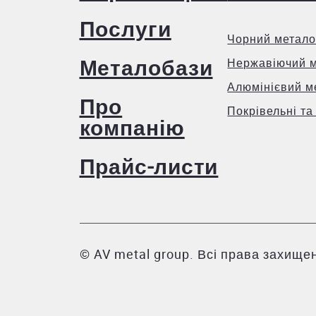
Послуги
Чорний метало
Металобази
Нержавіючий 
Алюмінієвий м
Про
Покрівельні та
компанію
Прайс-листи
© AV metal group. Всі права захищен