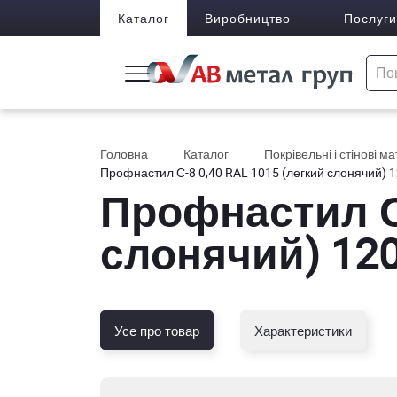
Каталог
Виробництво
Послуги
Головна
Каталог
Покрівельні і стінові м
Профнастил С-8 0,40 RAL 1015 (легкий слонячий) 
Профнастил С-
слонячий) 12
Усе про товар
Характеристики