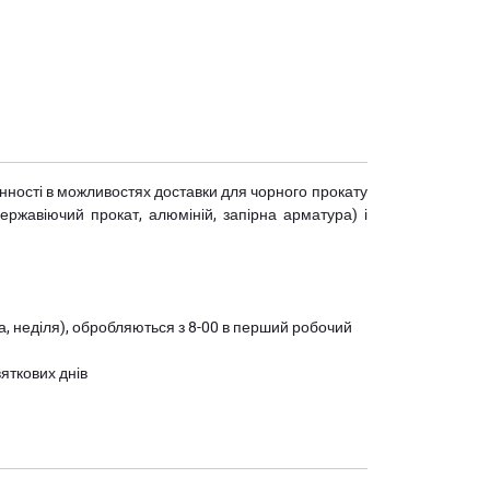
мінності в можливостях доставки для чорного прокату
(нержавіючий прокат, алюміній, запірна арматура) і
ота, неділя), обробляються з 8-00 в перший робочий
вяткових днів