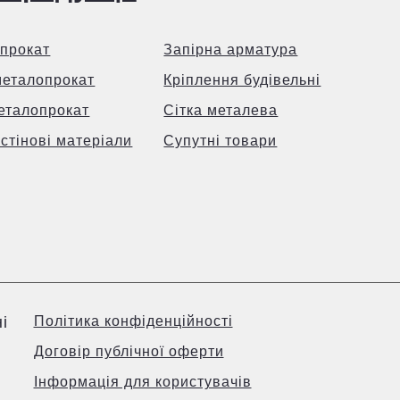
прокат
Запірна арматура
металопрокат
Кріплення будівельні
еталопрокат
Сітка металева
 стінові матеріали
Супутні товари
і
Політика конфіденційності
Договір публічної оферти
Інформація для користувачів