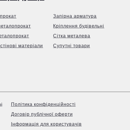
прокат
Запірна арматура
металопрокат
Кріплення будівельні
еталопрокат
Сітка металева
 стінові матеріали
Супутні товари
і
Політика конфіденційності
Договір публічної оферти
Інформація для користувачів