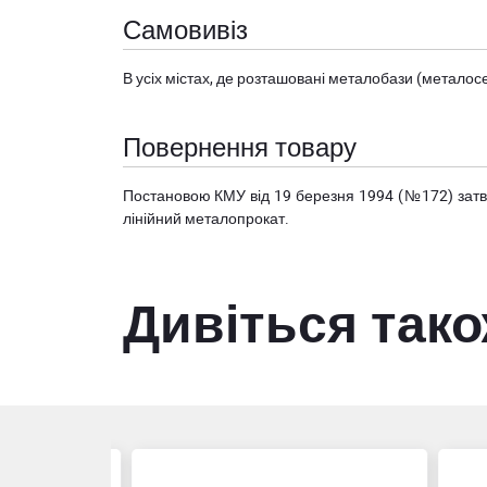
Самовивіз
В усіх містах, де розташовані
металобази (металосер
Повернення товару
Постановою КМУ від 19 березня 1994 (№172) за
лінійний металопрокат.
Дивіться так