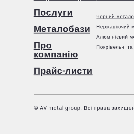
Послуги
Чорний метало
Металобази
Нержавіючий 
Алюмінієвий м
Про
Покрівельні та
компанію
Прайс-листи
© AV metal group. Всі права захищен