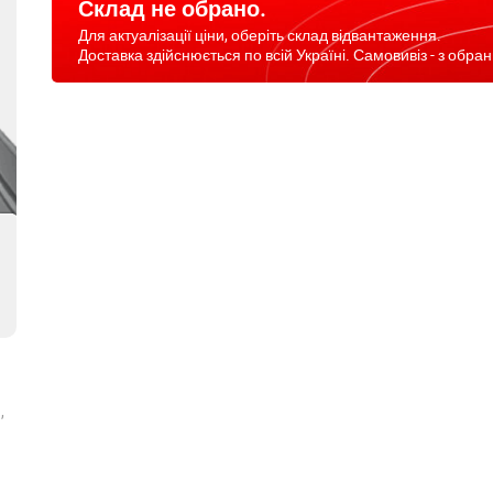
Склад не обрано.
Для актуалізації ціни, оберіть склад відвантаження.
Доставка здійснюється по всій Україні. Самовивіз - з обран
,