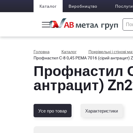
Каталог
Виробництво
Послуги
Головна
Каталог
Покрівельні і стінові м
Профнастил С-8 0,45 PEMA 7016 (сірий антрацит) 
Профнастил С-
антрацит) Zn2
Усе про товар
Характеристики