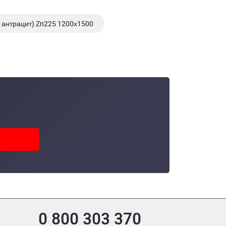
 антрацит) Zn225 1200х1500
 1200х2000
0 800 303 370