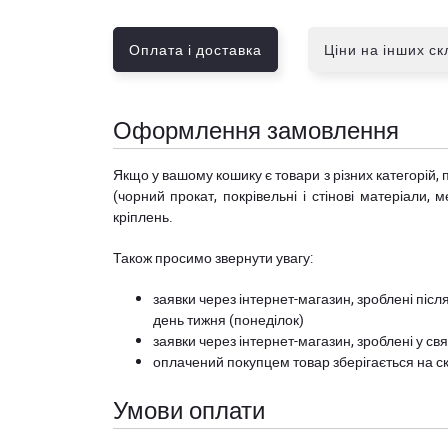
Оплата і доставка
Ціни на інших с
Оформлення замовлення
Якщо у вашому кошику є товари з різних категорій, 
(чорний прокат, покрівельні і стінові матеріали, 
кріплень.
Також просимо звернути увагу:
заявки через інтернет-магазин, зроблені після
день тижня (понеділок)
заявки через інтернет-магазин, зроблені у свя
оплачений покупцем товар зберігається на ск
Умови оплати