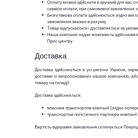
Оплату можна здійснити в зручний для вас сп
сервіси оплати, при самовивозі замовлення з
Безготівкова оплата здійснюється згідно вист
замовлення вказані в рахунку
Товар відпускається і доставляється за умов
Наша компанія надає можливість здійснюват
Прес-центру
.
Доставка
Доставка здійснюється в усі регіони України, ок
доставки із запропонованих нашою компанією, або з
товару на складі).
Доставка здійснюється:
власним транспортом компанії (згідно попере
транспортом логістичного партнера компанії
Вартість відправки замовлення сплачується Покуп