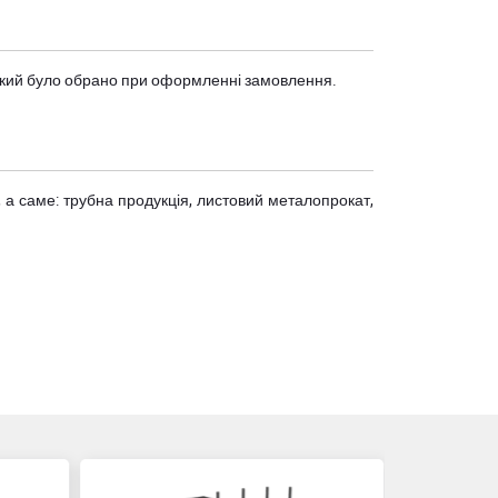
, який було обрано при оформленні замовлення.
 а саме: трубна продукція, листовий металопрокат,