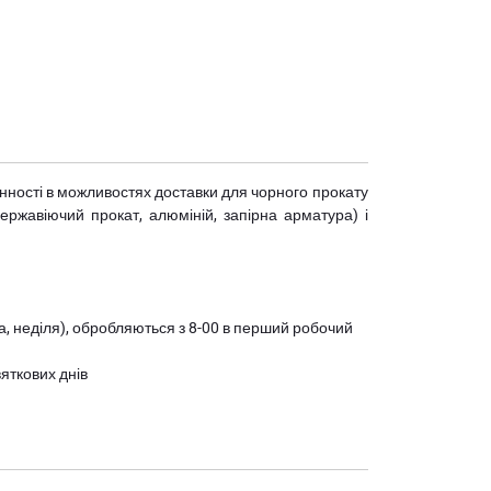
мінності в можливостях доставки для чорного прокату
(нержавіючий прокат, алюміній, запірна арматура) і
ота, неділя), обробляються з 8-00 в перший робочий
вяткових днів