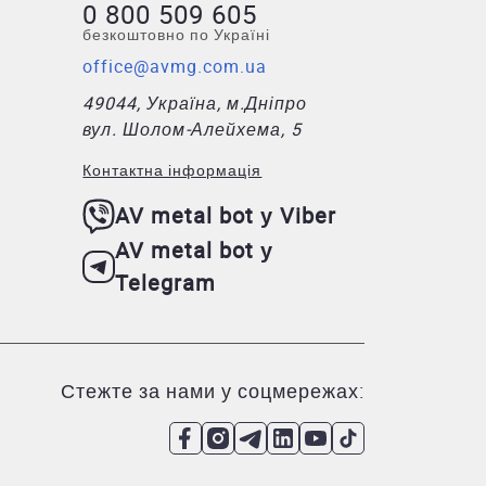
0 800 509 605
безкоштовно по Україні
office@avmg.com.ua
49044, Україна, м.Дніпро
вул. Шолом-Алейхема, 5
Контактна інформація
AV metal bot у Viber
AV metal bot у
Telegram
Стежте за нами у соцмережах: