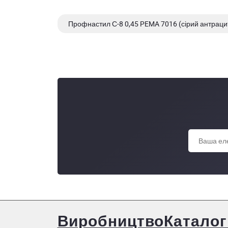
Профнастил С-8 0,45 PEMA 7016 (сірий антраци
Профнастил С-8 0,45 PEMA 6005 (зелений мох)
Виробництво
Каталог