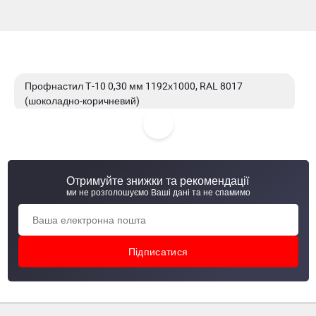
Профнастил Т-10 0,30 мм 1192х1000, RAL 8017
(шоколадно-коричневий)
Профнастил Т-10 0,30 мм 1192х1000, RAL 6005
(зелений мох)
Отримуйте знижки та рекомендації
Профнастил Т-10 0,30 мм 1192х1500, ZN
ми не розголошуємо Ваші дані та не спамимо
Профнастил Т-10 0,30 мм 1192х1000, RAL 3005 (винно-
червоний)