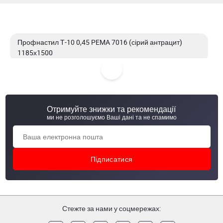
Профнастил Т-10 0,45 PEMA 7016 (сірий антрацит)
1185х1500
Профнастил Т-10 0,45 PEMA 7016 (сірий антрацит)
1192х1500
Отримуйте знижки та рекомендації
Профнастил Т-10 0,45 PEMA 7016 (сірий антрацит)
ми не розголошуємо Ваші дані та не спамимо
1192х1200
Профнастил Т-10 0,45 PEMA 7016 (сірий антрацит)
1185х1700
Стежте за нами у соцмережах: