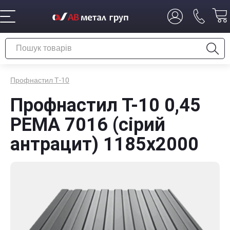
Профнастил Т-10
Профнастил Т-10 0,45
PEMA 7016 (сірий
антрацит) 1185х2000