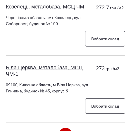
Козелець, металобаза, МСЦ ЧМ
272.7
грн./м2
Чернігівська область, смт.Козелець, вул.
Соборності, будинок № 100
Вибрати склад
Біла Церква, металобаза, МСЦ
273
грн./м2
ЧМ-1
09100, Київська область, м.Біла Церква, вул.
Глиняна, будинок № 45, корпус б
Вибрати склад