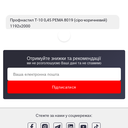
Профнастил Т-10 0,45 PEMA 8019 (сіро-коричневий)
1192х2000
Профнастил Т-10 0,45 PEMA 8019 (сіро-коричневий)
1185х2000
Отримуйте знижки та рекомендації
Профнастил Т-10 0,45 PEMA 8019 (сіро-коричневий)
ми не розголошуємо Ваші дані та не спамимо
1192х1800
Профнастил Т-10 0,45 PEMA 8019 (сіро-коричневий)
1185х1200
Стежте за нами у соцмережах: