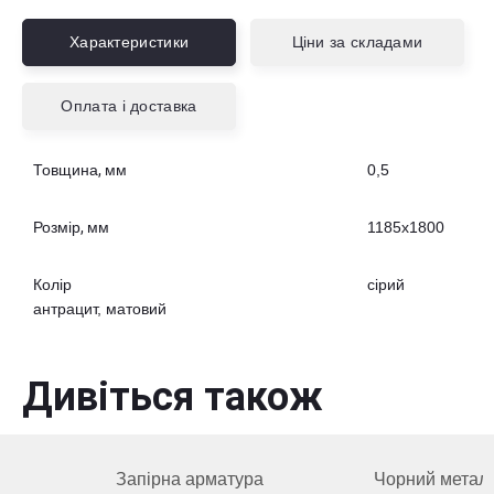
Характеристики
Ціни за складами
Оплата і доставка
Товщина, мм
0,5
Розмір, мм
1185х1800
Колір
сірий
антрацит, матовий
Дивіться також
Запірна арматура
Чорний метал