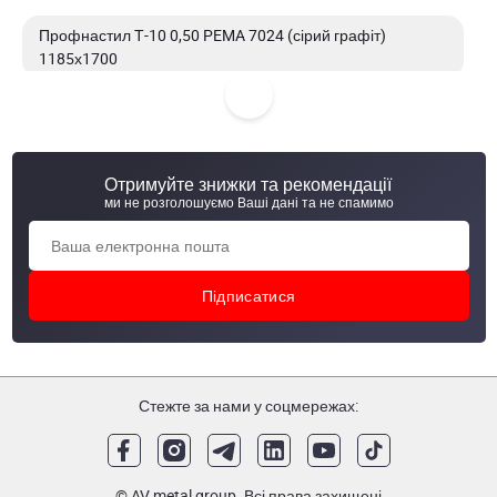
Профнастил Т-10 0,50 PEMA 7024 (сірий графіт)
1185х1700
Профнастил Т-10 0,50 PEMA 7024 (сірий графіт)
1185х1500
Отримуйте знижки та рекомендації
Профнастил Т-10 0,50 PEMA 7024 (сірий графіт)
ми не розголошуємо Ваші дані та не спамимо
1185х2000
Профнастил Т-10 0,50 PEMA 7024 (сірий графіт)
1192х2000
Стежте за нами у соцмережах:
© AV metal group. Всі права захищені