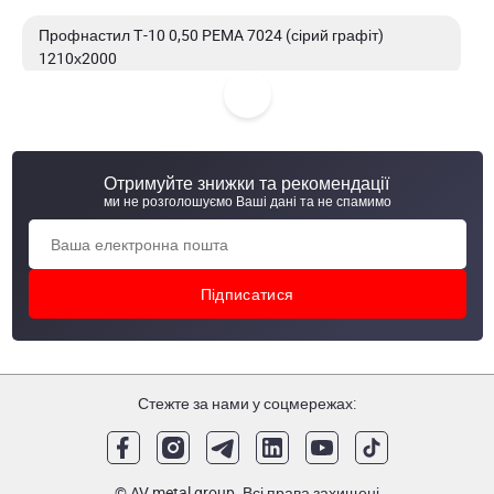
Профнастил Т-10 0,50 PEMA 7024 (сірий графіт)
1210х2000
Профнастил Т-10 0,50 PEMA 7024 (сірий графіт)
1185х2000
Отримуйте знижки та рекомендації
Профнастил Т-10 0,50 PEMA 7024 (сірий графіт)
ми не розголошуємо Ваші дані та не спамимо
1185х1700
Профнастил Т-10 0,50 PEMA 7024 (сірий графіт)
1185х1500
Стежте за нами у соцмережах:
© AV metal group. Всі права захищені