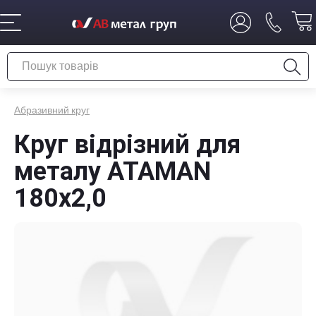
Абразивний круг
Круг відрізний для
металу ATAMAN
180х2,0