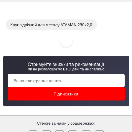
Круг відрізний для металу ATAMAN 230х2,0
Круг відрізний для металу ATAMAN 230х2,5
Круг відрізний для металу ATAMAN 355х3,5х25,4
Отримуйте знижки та рекомендації
Круг відрізний для металу ATAMAN 125х1,0
ми не розголошуємо Ваші дані та не спамимо
Стежте за нами у соцмережах: