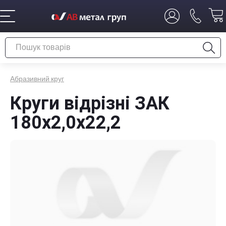
Абразивний круг
Круги відрізні ЗАК
180х2,0х22,2