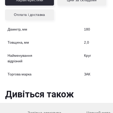
Характеристики
Ціни за складами
Оплата і доставка
Діаметр, мм
180
Товщина, мм
2,0
Найменування
Круг
відрізний
Торгова марка
ЗАК
Дивіться також