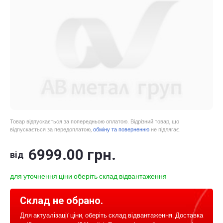
Товар відпускається за попередньою оплатою. Відрізний товар, що
відпускається за передоплатою,
обміну та поверненню
не підлягає.
6999
.00
грн.
від
для уточнення ціни оберіть склад відвантаження
Склад не обрано.
Для актуалізації ціни, оберіть склад відвантаження. Доставка