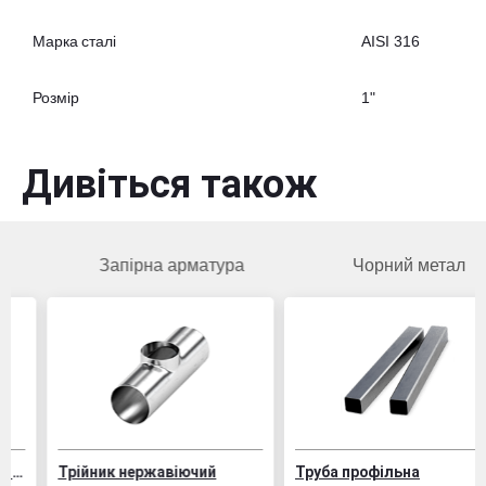
Марка сталі
AISI 316
Розмір
1"
Дивіться також
Запірна арматура
Чорний метал
Трійник нержавіючий
Труба профільна