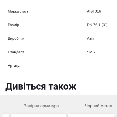
Марка сталі
AISI 316
Розмір
DN 76,1 (3")
Виробник
Азія
Стандарт
SMS
Артикул
-
Дивіться також
Запірна арматура
Чорний метал