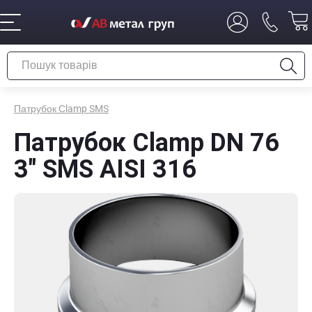
Патрубок Сlamp SMS
Патрубок Сlamp DN 76
3" SMS AISI 316