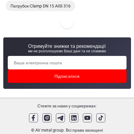
Патрубок Сlamp DN 15 AISI 316
Патрубок Сlamp DN 65 AISI 304/304L, 2/01
Патрубок Сlamp DN 65 AISI 316
Отримуйте знижки та рекомендації
Патрубок Сlamp DN 80 AISI 304/304L, 2/01
ми не розголошуємо Ваші дані та не спамимо
Стежте за нами у соцмережах:
© AV metal group. Всі права захищені