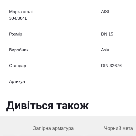
Марка сталі
AISI
304/304L
Розмір
DN 15
Виробник
Азія
Стандарт
DIN 32676
Артикул
-
Дивіться також
Запірна арматура
Чорний метал