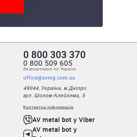
0 800 303 370
0 800 509 605
безкоштовно по Україні
office@avmg.com.ua
49044, Україна, м.Дніпро
вул. Шолом-Алейхема, 5
Контактна інформація
AV metal bot у Viber
AV metal bot у