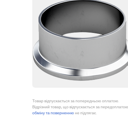
Товар відпускається за попередньою оплатою.
Відрізний товар, що відпускається за передоплатою
обміну та поверненню
не підлягає.