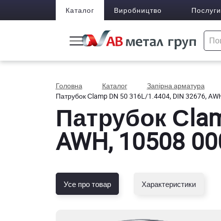
Каталог
Виробництво
Послуги
Головна
Каталог
Запірна арматура
Патрубок Сlamp DN 50 316L/1.4404, DIN 32676, AWH
Патрубок Сlam
AWH, 10508 00
Усе про товар
Характеристики