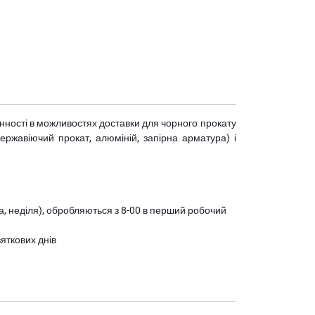
мінності в можливостях доставки для чорного прокату
(нержавіючий прокат, алюміній, запірна арматура) і
ота, неділя), обробляються з 8-00 в перший робочий
вяткових днів