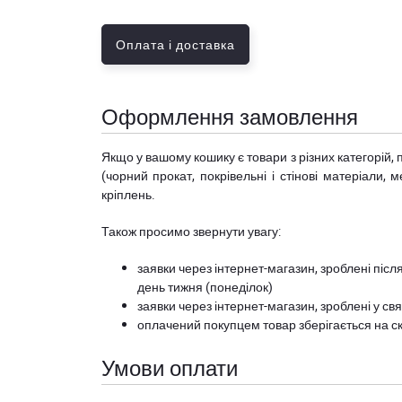
Оплата і доставка
Оформлення замовлення
Якщо у вашому кошику є товари з різних категорій, 
(чорний прокат, покрівельні і стінові матеріали, 
кріплень.
Також просимо звернути увагу:
заявки через інтернет-магазин, зроблені після
день тижня (понеділок)
заявки через інтернет-магазин, зроблені у свя
оплачений покупцем товар зберігається на ск
Умови оплати