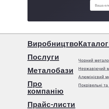
Виробництво
Каталог
Послуги
Чорний метало
Металобази
Нержавіючий 
Алюмінієвий м
Про
Покрівельні та
компанію
Прайс-листи