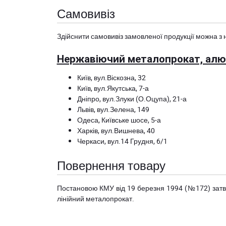
Самовивіз
Здійснити самовивіз замовленої продукції можна з 
Нержавіючий металопрокат, алюм
Київ, вул.Віскозна, 32
Київ, вул.Якутська, 7-а
Дніпро, вул.Злуки (О.Оцупа), 21-а
Львів, вул.Зелена, 149
Одеса, Київське шосе, 5-а
Харків, вул.Вишнева, 40
Черкаси, вул.14 Грудня, 6/1
Повернення товару
Постановою КМУ від 19 березня 1994 (№172) за
лінійний металопрокат.