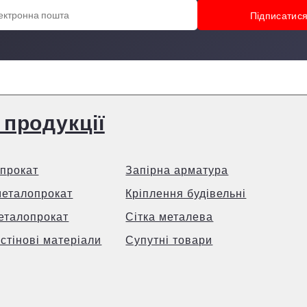
 продукції
прокат
Запірна арматура
металопрокат
Кріплення будівельні
еталопрокат
Сітка металева
 стінові матеріали
Супутні товари