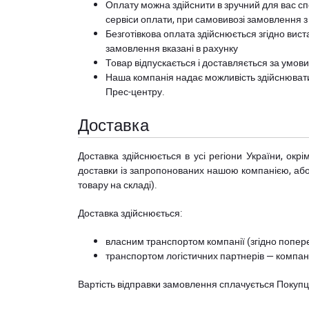
Оплату можна здійснити в зручний для вас сп
сервіси оплати, при самовивозі замовлення з
Безготівкова оплата здійснюється згідно вист
замовлення вказані в рахунку
Товар відпускається і доставляється за умов
Наша компанія надає можливість здійснюват
Прес-центру
.
Доставка
Доставка здійснюється в усі регіони України, ок
доставки із запропонованих нашою компанією, або з
товару на складі).
Доставка здійснюється:
власним транспортом компанії (згідно попере
транспортом логістичних партнерів — компані
Вартість відправки замовлення сплачується Покуп