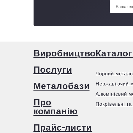
Виробництво
Каталог
Послуги
Чорний метало
Металобази
Нержавіючий 
Алюмінієвий м
Про
Покрівельні та
компанію
Прайс-листи