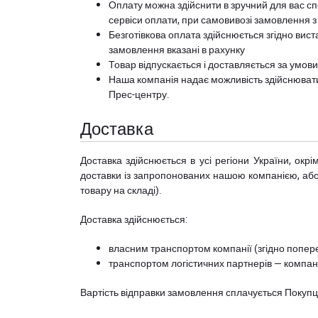
Оплату можна здійснити в зручний для вас сп
сервіси оплати, при самовивозі замовлення з
Безготівкова оплата здійснюється згідно вист
замовлення вказані в рахунку
Товар відпускається і доставляється за умов
Наша компанія надає можливість здійснюват
Прес-центру
.
Доставка
Доставка здійснюється в усі регіони України, ок
доставки із запропонованих нашою компанією, або з
товару на складі).
Доставка здійснюється:
власним транспортом компанії (згідно попере
транспортом логістичних партнерів — компані
Вартість відправки замовлення сплачується Покуп