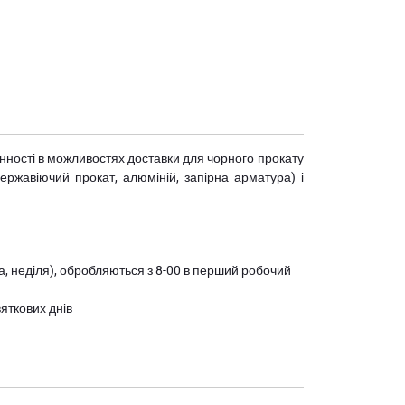
мінності в можливостях доставки для чорного прокату
(нержавіючий прокат, алюміній, запірна арматура) і
ота, неділя), обробляються з 8-00 в перший робочий
вяткових днів