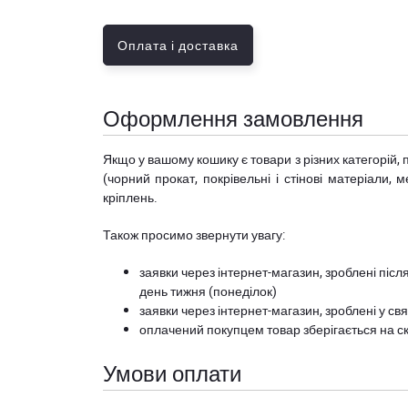
Оплата і доставка
Оформлення замовлення
Якщо у вашому кошику є товари з різних категорій, 
(чорний прокат, покрівельні і стінові матеріали, 
кріплень.
Також просимо звернути увагу:
заявки через інтернет-магазин, зроблені після
день тижня (понеділок)
заявки через інтернет-магазин, зроблені у свя
оплачений покупцем товар зберігається на ск
Умови оплати