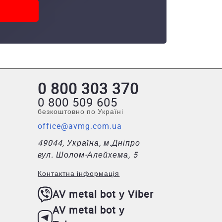
0 800 303 370
0 800 509 605
безкоштовно по Україні
office@avmg.com.ua
49044, Україна, м.Дніпро
вул. Шолом-Алейхема, 5
Контактна інформація
AV metal bot у Viber
AV metal bot у