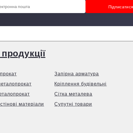
 продукції
прокат
Запірна арматура
металопрокат
Кріплення будівельні
еталопрокат
Сітка металева
 стінові матеріали
Супутні товари