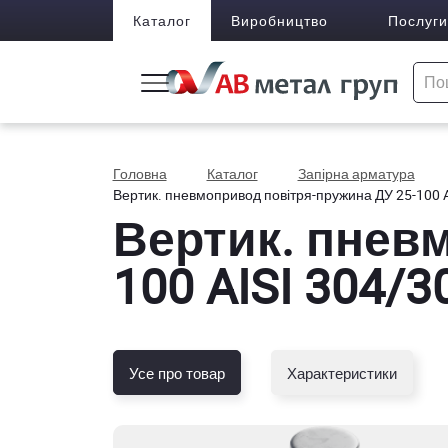
Каталог
Виробництво
Послуги
Головна
Каталог
Запірна арматура
Вертик. пневмопривод повітря-пружина ДУ 25-100 
Вертик. пнев
100 AISI 304/3
Усе про товар
Характеристики