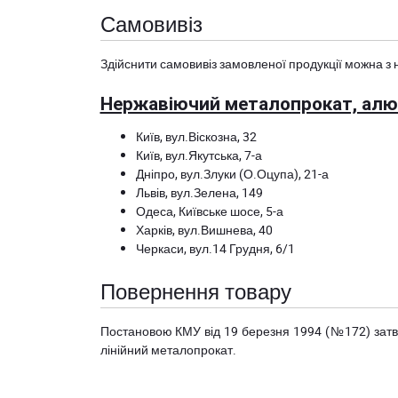
Самовивіз
Здійснити самовивіз замовленої продукції можна з 
Нержавіючий металопрокат, алюм
Київ, вул.Віскозна, 32
Київ, вул.Якутська, 7-а
Дніпро, вул.Злуки (О.Оцупа), 21-а
Львів, вул.Зелена, 149
Одеса, Київське шосе, 5-а
Харків, вул.Вишнева, 40
Черкаси, вул.14 Грудня, 6/1
Повернення товару
Постановою КМУ від 19 березня 1994 (№172) за
лінійний металопрокат.