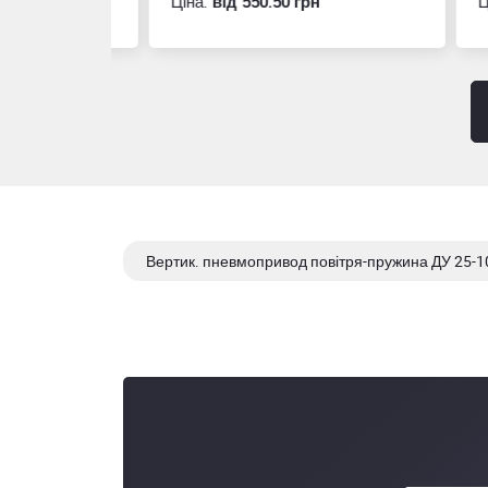
Ціна:
вiд 550.50 грн
Ціна
Вертик. пневмопривод повітря-пружина ДУ 25-10
Вертик. пневмопривод ПОВІТРЯ - ПОВІТРЯ ДУ 2
Вертик. пневмопривод ПОВІТРЯ - ПОВІТРЯ ДУ125-