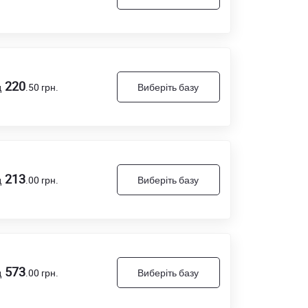
220
д
.50
грн.
Виберіть базу
213
д
.00
грн.
Виберіть базу
573
д
.00
грн.
Виберіть базу