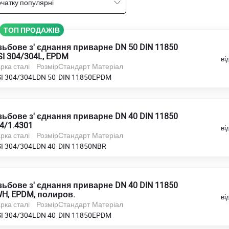
чатку популярні
ТОП ПРОДАЖІВ
зьбове з' єднання приварне DN 50 DIN 11850
SI 304/304L, EPDM
ві
рка сталі
Розмір
Стандарт
Матеріал
SI 304/304L
DN 50
DIN 11850
EPDM
зьбове з' єднання приварне DN 40 DIN 11850
4/1.4301
ві
рка сталі
Розмір
Стандарт
Матеріал
SI 304/304L
DN 40
DIN 11850
NBR
зьбове з' єднання приварне DN 40 DIN 11850
H, EPDM, полиров.
ві
рка сталі
Розмір
Стандарт
Матеріал
SI 304/304L
DN 40
DIN 11850
EPDM