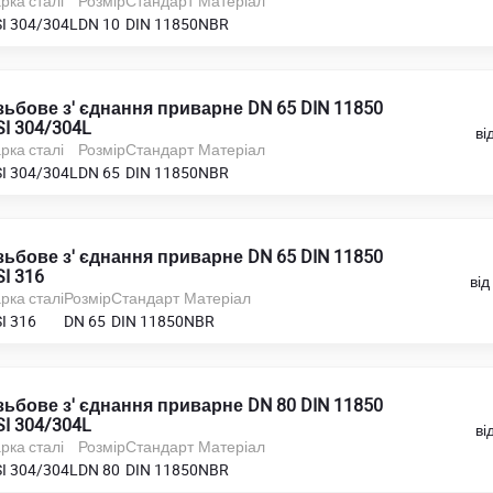
рка сталі
Розмір
Стандарт
Матеріал
SI 304/304L
DN 10
DIN 11850
NBR
зьбове з' єднання приварне DN 65 DIN 11850
SI 304/304L
ві
рка сталі
Розмір
Стандарт
Матеріал
SI 304/304L
DN 65
DIN 11850
NBR
зьбове з' єднання приварне DN 65 DIN 11850
SI 316
від
рка сталі
Розмір
Стандарт
Матеріал
I 316
DN 65
DIN 11850
NBR
зьбове з' єднання приварне DN 80 DIN 11850
SI 304/304L
ві
рка сталі
Розмір
Стандарт
Матеріал
SI 304/304L
DN 80
DIN 11850
NBR