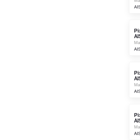
Ма
AI
Рі
AI
Ма
AI
Рі
AI
Ма
AIS
Рі
AI
Ма
AI