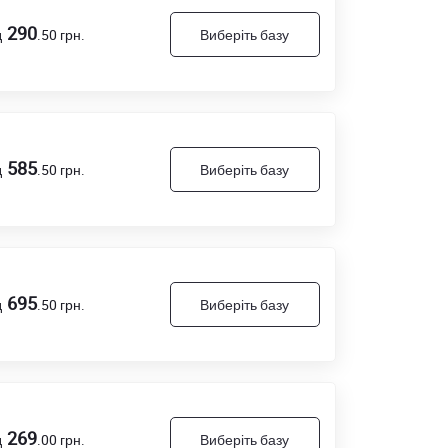
290
д
.50
грн.
Виберіть базу
585
д
.50
грн.
Виберіть базу
695
д
.50
грн.
Виберіть базу
269
д
.00
грн.
Виберіть базу