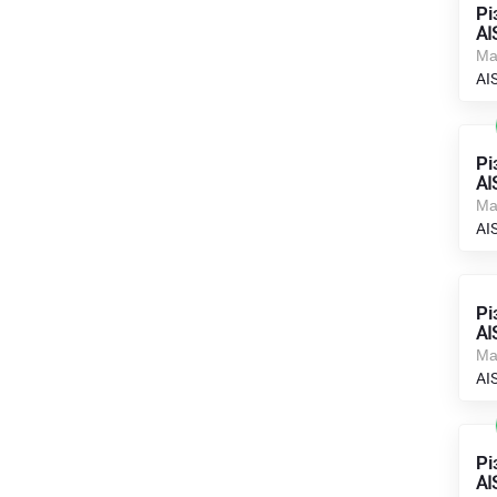
Рі
AI
Ма
AI
Рі
AI
Ма
AI
Рі
AI
Ма
AI
Рі
AI