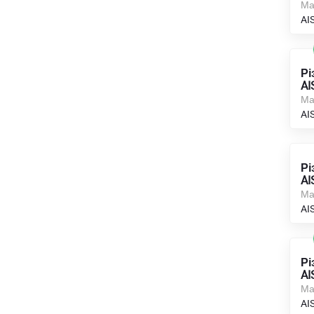
Ма
AI
Рі
AI
Ма
AI
Рі
AI
Ма
AI
Рі
AI
Ма
AI