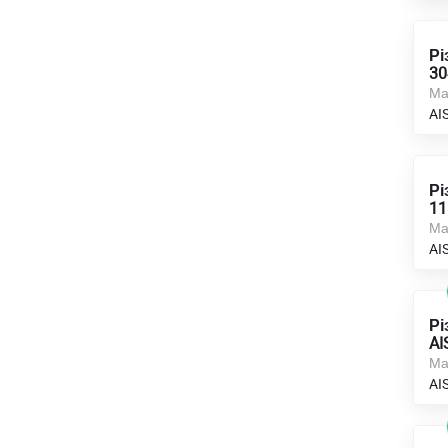
Рі
30
Ма
AI
Рі
11
Ма
AI
Рі
AI
Ма
AI