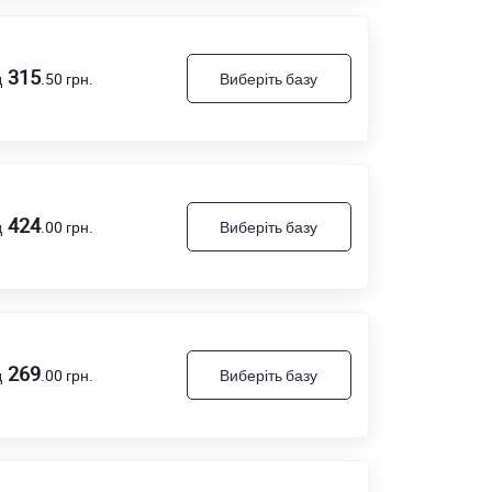
315
д
.50
грн.
Виберіть базу
424
д
.00
грн.
Виберіть базу
269
д
.00
грн.
Виберіть базу