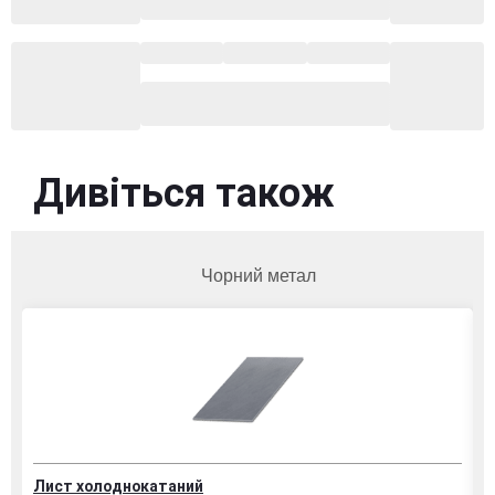
Дивіться також
Чорний метал
Лист холоднокатаний
Т