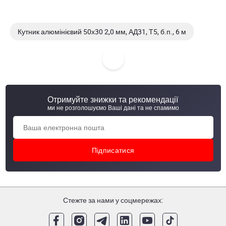
Кутник алюмінієвий 50х30 2,0 мм, АД31, Т5, б.п., 6 м
Кутник алюмінієвий 30х30 3,0 мм, АД31, Т5, б.п., 6 м
Кутник алюмінієвий 30х30 2,0 мм, АД31, Т5, б.п., 6 м
Отримуйте знижки та рекомендації
Кутник алюмінієвий 40х40 3,0 мм, АД31, Т5, б.п., 6 м
ми не розголошуємо Ваші дані та не спамимо
Стежте за нами у соцмережах: