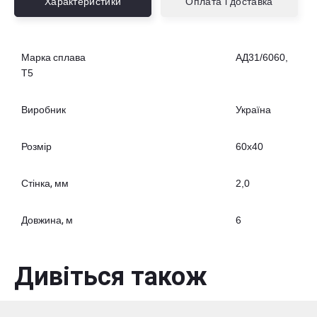
Характеристики
Оплата і доставка
Марка сплава
АД31/6060,
Т5
Виробник
Україна
Розмір
60х40
Стінка, мм
2,0
Довжина, м
6
Дивіться також