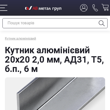
Кутник алюмінієвий
Кутник алюмінієвий
20х20 2,0 мм, АД31, Т5,
б.п., 6 м