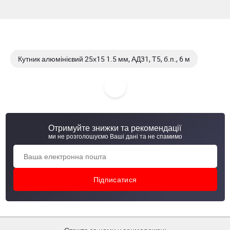
Кутник алюмінієвий 25х15 1.5 мм, АД31, Т5, б.п., 6 м
Кутник алюмінієвий 50х50 2,0 мм, АД31, Т5, б.п., 6 м
Кутник алюмінієвий 50х50 3,0 мм, АД31, Т5, б.п., 6 м
Отримуйте знижки та рекомендації
Кутник алюмінієвий 50х50 5,0 мм, АД31, Т5, б.п., 6 м
ми не розголошуємо Ваші дані та не спамимо