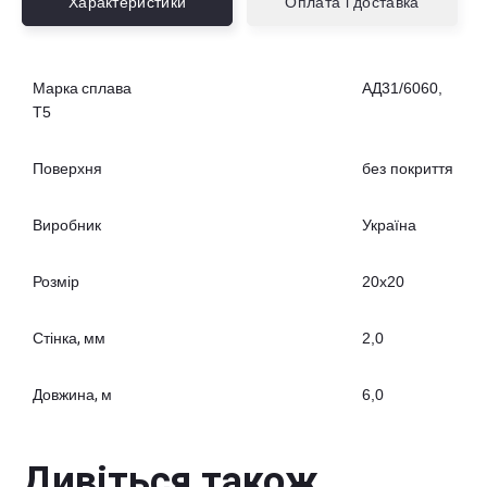
Характеристики
Оплата і доставка
Марка сплава
АД31/6060,
Т5
Поверхня
без покриття
Виробник
Україна
Розмір
20х20
Стінка, мм
2,0
Довжина, м
6,0
Дивіться також